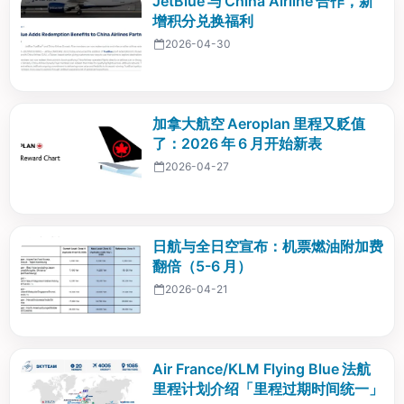
JetBlue 与 China Airline 合作，新
增积分兑换福利
2026-04-30
加拿大航空 Aeroplan 里程又贬值
了：2026 年 6 月开始新表
2026-04-27
日航与全日空宣布：机票燃油附加费
翻倍（5-6 月）
2026-04-21
Air France/KLM Flying Blue 法航
里程计划介绍「里程过期时间统一」