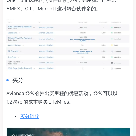
AMEX、Citi、Marriott 这种转点伙伴多的。
买分
Avianca 经常会推出买里程的优惠活动，经常可以以
1.27¢/p 的成本购买 LifeMiles。
买分链接