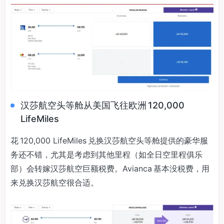
汉莎航空头等舱从美国飞往欧洲 120,000
LifeMiles
花 120,000 LifeMiles 兑换汉莎航空头等舱提供的豪华服
务还不错，尤其是考虑到其他里程（如全日空里程俱乐
部）会转嫁汉莎航空巨额税费。Avianca 基本没税费，用
来兑换汉莎航空很合适。