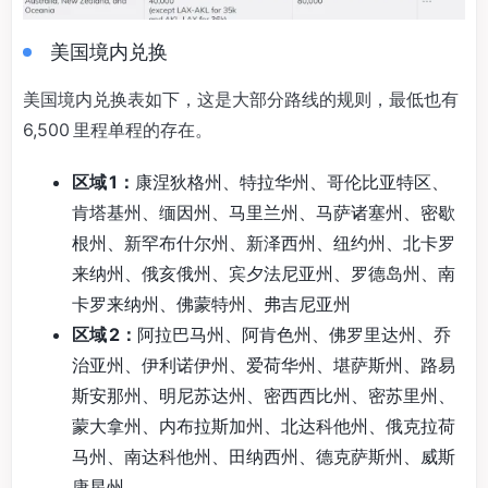
美国境内兑换
美国境内兑换表如下，这是大部分路线的规则，最低也有
6,500 里程单程的存在。
区域 1：
康涅狄格州、特拉华州、哥伦比亚特区、
肯塔基州、缅因州、马里兰州、马萨诸塞州、密歇
根州、新罕布什尔州、新泽西州、纽约州、北卡罗
来纳州、俄亥俄州、宾夕法尼亚州、罗德岛州、南
卡罗来纳州、佛蒙特州、弗吉尼亚州
区域 2：
阿拉巴马州、阿肯色州、佛罗里达州、乔
治亚州、伊利诺伊州、爱荷华州、堪萨斯州、路易
斯安那州、明尼苏达州、密西西比州、密苏里州、
蒙大拿州、内布拉斯加州、北达科他州、俄克拉荷
马州、南达科他州、田纳西州、德克萨斯州、威斯
康星州