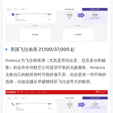
美国飞往南美 21,100/37,000 起
Avianca 为飞往南美洲（尤其是哥伦比亚、厄瓜多尔和秘
鲁）的合作伙伴航空公司提供可靠的兑换服务。Avianca
兑换自己的航班有时可能价值不高，但还是有一些不错的
选择，比如这趟从华盛顿特区飞往波哥大的航班。