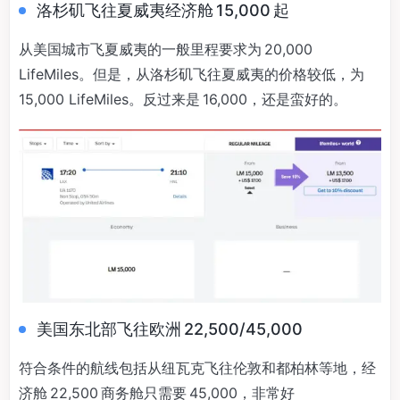
洛杉矶飞往夏威夷经济舱 15,000 起
从美国城市飞夏威夷的一般里程要求为 20,000
LifeMiles。但是，从洛杉矶飞往夏威夷的价格较低，为
15,000 LifeMiles。反过来是 16,000，还是蛮好的。
美国东北部飞往欧洲 22,500/45,000
符合条件的航线包括从纽瓦克飞往伦敦和都柏林等地，经
济舱 22,500 商务舱只需要 45,000，非常好