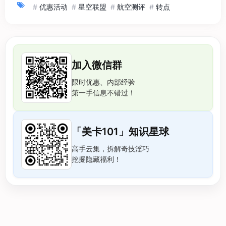
#
优惠活动
#
星空联盟
#
航空测评
#
转点
加入微信群
限时优惠、内部经验
第一手信息不错过！
「美卡101」知识星球
高手云集，拆解奇技淫巧
挖掘隐藏福利！