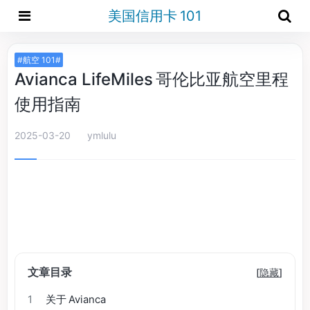
美国信用卡 101
#航空 101#
Avianca LifeMiles 哥伦比亚航空里程
使用指南
2025-03-20
ymlulu
文章目录
[
隐藏
]
1
关于 Avianca