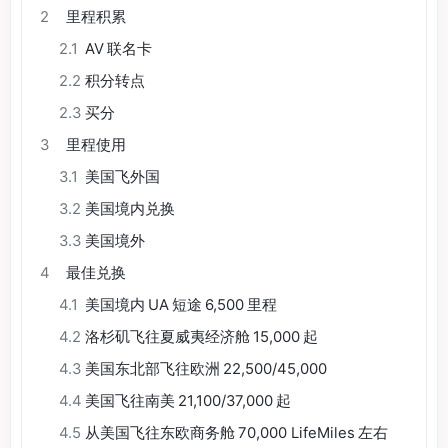
2
里程积累
2.1
AV 联名卡
2.2
积分转点
2.3
买分
3
里程使用
3.1
美国飞外国
3.2
美国境内兑换
3.3
美国境外
4
最佳兑换
4.1
美国境内 UA 短途 6,500 里程
4.2
洛杉矶飞往夏威夷经济舱 15,000 起
4.3
美国东北部飞往欧洲 22,500/45,000
4.4
美国飞往南美 21,100/37,000 起
4.5
从美国飞往东欧商务舱 70,000 LifeMiles 左右