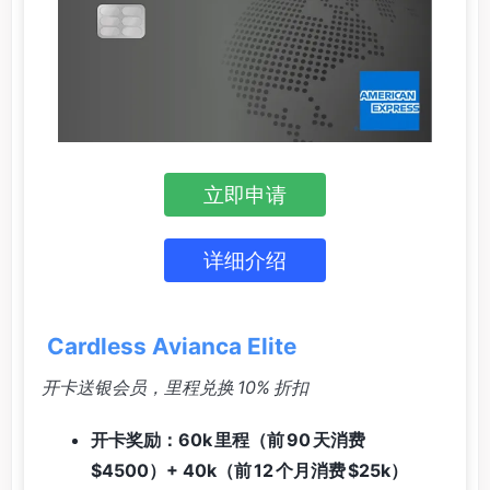
立即申请
详细介绍
Cardless Avianca Elite
开卡送银会员，里程兑换 10% 折扣
开卡奖励：60k 里程（前 90 天消费
$4500）+ 40k（前 12 个月消费 $25k）