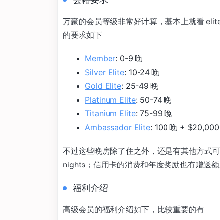
万豪的会员等级非常好计算，基本上就看 elit
的要求如下
Member
: 0-9 晚
Silver Elite
: 10-24 晚
Gold Elite
: 25-49 晚
Platinum Elite
: 50-74 晚
Titanium Elite
: 75-99 晚
Ambassador Elite
: 100 晚 + $20,
不过这些晚房除了住之外，还是有其他方式可以
nights；信用卡的消费和年度奖励也有赠送额外 eli
福利介绍
高级会员的福利介绍如下，比较重要的有