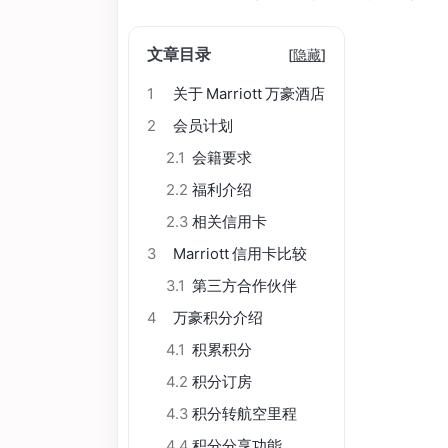
文章目录
[
隐藏
]
1
关于 Marriott 万豪酒店
2
会员计划
2.1
会籍要求
2.2
福利介绍
2.3
相关信用卡
3
Marriott 信用卡比较
3.1
第三方合作伙伴
4
万豪积分介绍
4.1
积累积分
4.2
积分订房
4.3
积分转航空里程
4.4
积分分享功能