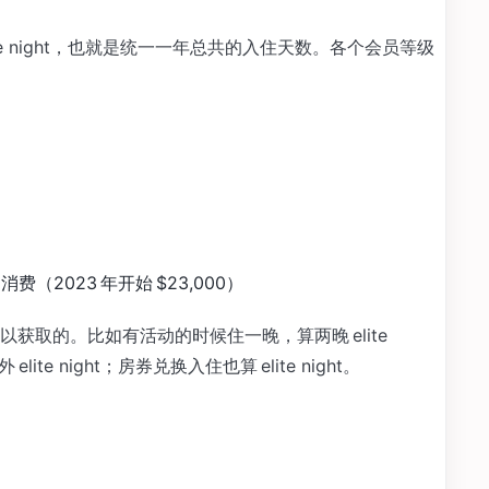
e night，也就是统一一年总共的入住天数。各个会员等级
000 消费（2023 年开始 $23,000）
获取的。比如有活动的时候住一晚，算两晚 elite
te night；房券兑换入住也算 elite night。