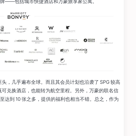
牌——包括城市快捷酒店和万豪旅享家公寓。
巨头，几乎遍布全球。而且其会员计划也沿袭了 SPG 较高
，既可兑换酒店，也能转为航空里程。另外，万豪的联名信
达到 10 张之多，提供的福利也相当不错。总之，作为