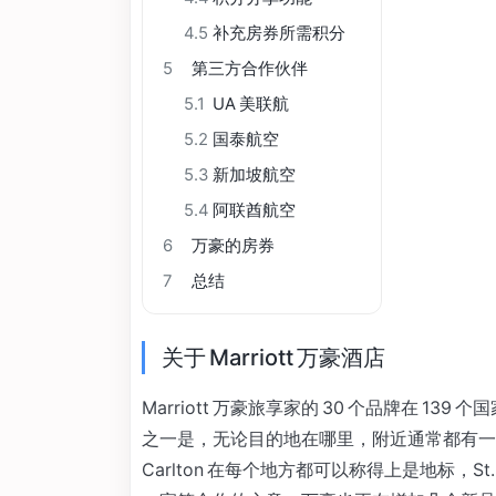
4.5
补充房券所需积分
5
第三方合作伙伴
5.1
UA 美联航
5.2
国泰航空
5.3
新加坡航空
5.4
阿联酋航空
6
万豪的房券
7
总结
关于 Marriott 万豪酒店
Marriott 万豪旅享家的 30 个品牌在 13
之一是，无论目的地在哪里，附近通常都有一家
Carlton 在每个地方都可以称得上是地标，S