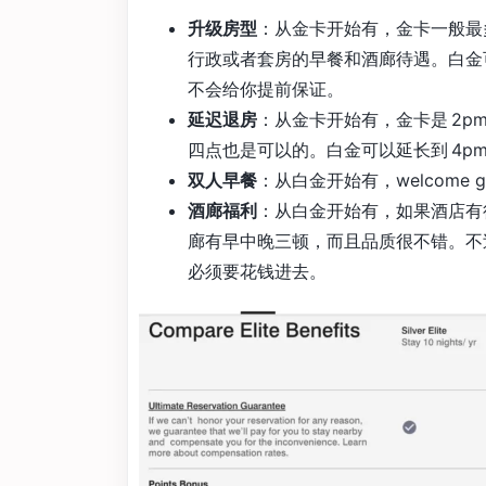
升级房型
：从金卡开始有，金卡一般最
行政或者套房的早餐和酒廊待遇。白金
不会给你提前保证。
延迟退房
：从金卡开始有，金卡是 2
四点也是可以的。白金可以延长到 4p
双人早餐
：从白金开始有，welcome 
酒廊福利
：从白金开始有，如果酒店有
廊有早中晚三顿，而且品质很不错。不过可惜
必须要花钱进去。