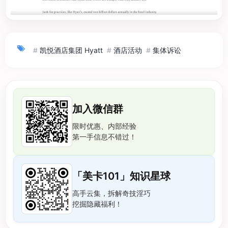
#
凯悦酒店集团 Hyatt
#
酒店活动
#
集体诉讼
加入微信群
限时优惠、内部经验
第一手信息不错过！
「美卡101」知识星球
高手云集，拆解奇技淫巧
挖掘隐藏福利！