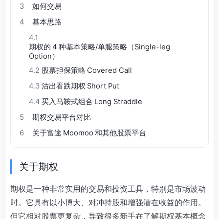
3
如何交易
4
基本思路
4.1
期权的 4 种基本策略/单腿策略（Single-leg
Option）
4.2
股票担保策略 Covered Call
4.3
沽出看跌期权 Short Put
4.4
买入马鞍式组合 Long Straddle
5
期权交易平台对比
6
关于富途 Moomoo 和其他股票平台
关于期权
期权是一种非常实用的交易和投资工具，特别是市场波动
时。它具有以小博大、对冲持股和增强潜在收益的作用。
但它相对股票更复杂，导致很多新手在了解期权基本概念