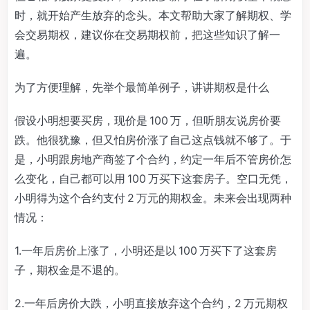
时，就开始产生放弃的念头。本文帮助大家了解期权、学
会交易期权，建议你在交易期权前，把这些知识了解一
遍。
为了方便理解，先举个最简单例子，讲讲期权是什么
假设小明想要买房，现价是 100 万，但听朋友说房价要
跌。他很犹豫，但又怕房价涨了自己这点钱就不够了。于
是，小明跟房地产商签了个合约，约定一年后不管房价怎
么变化，自己都可以用 100 万买下这套房子。空口无凭，
小明得为这个合约支付 2 万元的期权金。未来会出现两种
情况：
1.一年后房价上涨了，小明还是以 100 万买下了这套房
子，期权金是不退的。
2.一年后房价大跌，小明直接放弃这个合约，2 万元期权