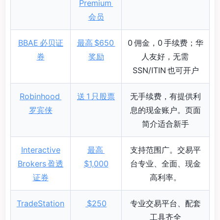
Premium
会员
BBAE 必贝证
最高 $650
0 佣金，0 手续费；华
券
奖励
人友好，无需
SSN/ITIN 也可开户
Robinhood
送 1 只股票
无手续费，有提供利
罗宾侠
息的现金账户。页面
简介适合新手
Interactive
最高
支持范围广。交易平
Brokers 盈透
$1,000
台专业、全面、现金
证券
高利率。
TradeStation
$250
专业交易平台、配套
工具齐全