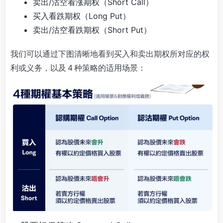
卖出/沽空看涨期权（Short Call）
买入看跌期权（Long Put）
卖出/沽空看跌期权（Short Put）
我们可以通过下图清晰地看到买入和卖出期权所对应的权
利或义务，以及 4 种策略的适用场景：