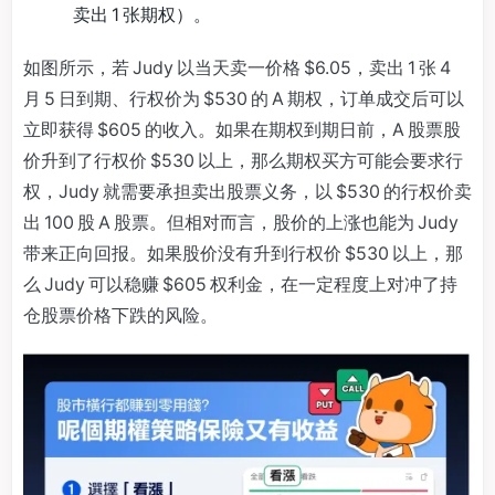
卖出 1 张期权）。
如图所示，若 Judy 以当天卖一价格 $6.05，卖出 1 张 4
月 5 日到期、行权价为 $530 的 A 期权，订单成交后可以
立即获得 $605 的收入。如果在期权到期日前，A 股票股
价升到了行权价 $530 以上，那么期权买方可能会要求行
权，Judy 就需要承担卖出股票义务，以 $530 的行权价卖
出 100 股 A 股票。但相对而言，股价的上涨也能为 Judy
带来正向回报。如果股价没有升到行权价 $530 以上，那
么 Judy 可以稳赚 $605 权利金，在一定程度上对冲了持
仓股票价格下跌的风险。