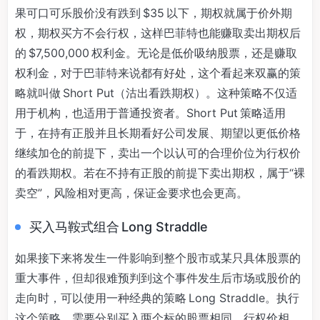
果可口可乐股价没有跌到 $35 以下，期权就属于价外期
权，期权买方不会行权，这样巴菲特也能赚取卖出期权后
的 $7,500,000 权利金。无论是低价吸纳股票，还是赚取
权利金，对于巴菲特来说都有好处，这个看起来双赢的策
略就叫做 Short Put（沽出看跌期权）。这种策略不仅适
用于机构，也适用于普通投资者。Short Put 策略适用
于，在持有正股并且长期看好公司发展、期望以更低价格
继续加仓的前提下，卖出一个以认可的合理价位为行权价
的看跌期权。若在不持有正股的前提下卖出期权，属于“裸
卖空”，风险相对更高，保证金要求也会更高。
买入马鞍式组合 Long Straddle
如果接下来将发生一件影响到整个股市或某只具体股票的
重大事件，但却很难预判到这个事件发生后市场或股价的
走向时，可以使用一种经典的策略 Long Straddle。执行
这个策略，需要分别买入两个标的股票相同、行权价相