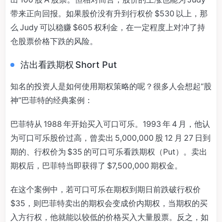
带来正向回报。如果股价没有升到行权价 $530 以上，那
么 Judy 可以稳赚 $605 权利金，在一定程度上对冲了持
仓股票价格下跌的风险。
沽出看跌期权 Short Put
知名的投资人是如何使用期权策略的呢？很多人会想起“股
神”巴菲特的经典案例：
巴菲特从 1988 年开始买入可口可乐。1993 年 4 月，他认
为可口可乐股价过高，曾卖出 5,000,000 股 12 月 27 日到
期的、行权价为 $35 的可口可乐看跌期权（Put）。卖出
期权后，巴菲特当即获得了 $7,500,000 期权金。
在这个案例中，若可口可乐在期权到期日前跌破行权价
$35，则巴菲特卖出的期权会变成价内期权，当期权的买
入方行权，他就能以较低的价格买入大量股票。反之，如