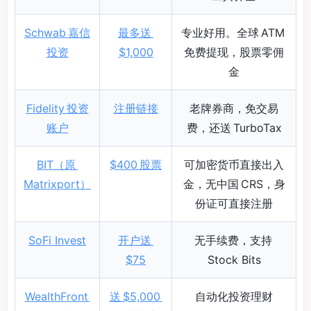
Schwab 嘉信
最多送
专业好用。全球 ATM
投资
$1,000
免费提现，股票零佣
金
Fidelity 投资
注册链接
老牌券商，免交易
账户
费，还送 TurboTax
BIT（原
$400 股票
可加密货币直接出入
Matrixport）
金，无中国 CRS，身
份证可直接注册
SoFi Invest
开户送
无手续费，支持
$75
Stock Bits
WealthFront
送 $5,000
自动化投资理财