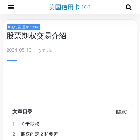
美国信用卡 101
#银行及理财 101#
股票期权交易介绍
2024-05-13
ymlulu
文章目录
[
隐藏
]
1
关于期权
2
期权的定义和要素