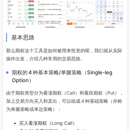
基本思路
那么期权这个工具是如何被用来投资的呢，我们就从实际
操作出发，介绍几种常用的交易思路。
期权的 4 种基本策略/单腿策略（Single-leg
Option）
由于期权类型分为看涨期权（Call）和看跌期权（Put），
加上交易方向买入和卖出，可以组成 4 种基础策略（亦称
为单腿策略或单边策略）：
买入看涨期权（Long Call）