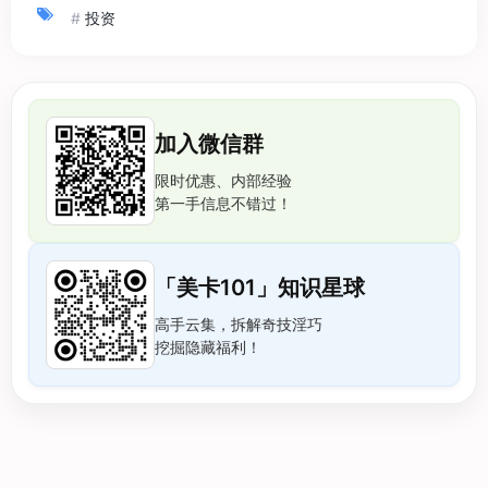
#
投资
加入微信群
限时优惠、内部经验
第一手信息不错过！
「美卡101」知识星球
高手云集，拆解奇技淫巧
挖掘隐藏福利！