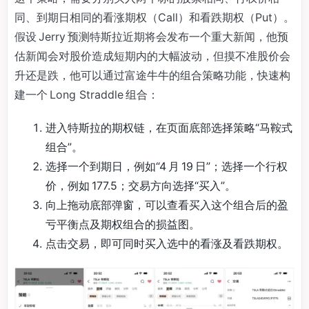
同、到期日相同的看涨期权（Call）和看跌期权（Put）。
假设 Jerry 预测特斯拉近期将会发布一个重大新闻，他预
估新闻会对股价造成短期内的大幅波动，但摸不准股价会
升还是跌，他可以通过富途牛牛的组合策略功能，快速构
建一个 Long Straddle 组合：
进入特斯拉的期权链，在页面底部选择策略“马鞍式
组合”。
选择一个到期日，例如“4 月 19 日”；选择一个行权
价，例如 177.5；交易方向选择“买入”。
向上拖动底部弹窗，可以查看买入这个组合后的盈
亏平衡点及期权组合的损益图。
点击交易，即可同时买入选中的看涨及看跌期权。