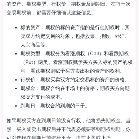
的资产、期权类型、行权价、期权金及到期日。在每一次
交易期权前，都需要仔细确认这些信息。
标的资产：期权的标的资产指的是行使期权时，买
卖双方约定交易的对象，包括股票、指数、外汇、
大宗商品等。
期权类型：期权分为看涨期权（Call）和看跌期权
（Put）两类。看涨期权赋予买方买入标的资产的权
利，看跌期权则赋予买方卖出标的资产的权利。
行权价：期权买卖双方约定交易标的资产的价格。
期权金：期权合约在市场上的价格，期权买方向期
权卖方支付的成本。
到期日：期权合约到期的日子。
如果期权买方在到期日前没有行权，他将损失期权金。当
然，买入或卖出期权后并不代表必须要等到期权到期，你
可以选择在到期日前进行平仓，提前止盈或止损。