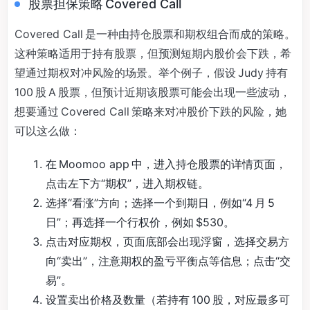
股票担保策略 Covered Call
Covered Call 是一种由持仓股票和期权组合而成的策略。
这种策略适用于持有股票，但预测短期内股价会下跌，希
望通过期权对冲风险的场景。举个例子，假设 Judy 持有
100 股 A 股票，但预计近期该股票可能会出现一些波动，
想要通过 Covered Call 策略来对冲股价下跌的风险，她
可以这么做：
在 Moomoo app 中，进入持仓股票的详情页面，
点击左下方“期权”，进入期权链。
选择“看涨”方向；选择一个到期日，例如“4 月 5
日”；再选择一个行权价，例如 $530。
点击对应期权，页面底部会出现浮窗，选择交易方
向“卖出”，注意期权的盈亏平衡点等信息；点击“交
易”。
设置卖出价格及数量（若持有 100 股，对应最多可