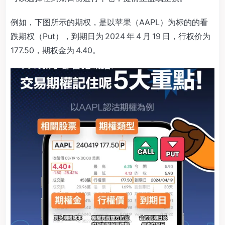
例如，下图所示的期权，是以苹果（AAPL）为标的的看
跌期权（Put），到期日为 2024 年 4 月 19 日，行权价为
177.50，期权金为 4.40。