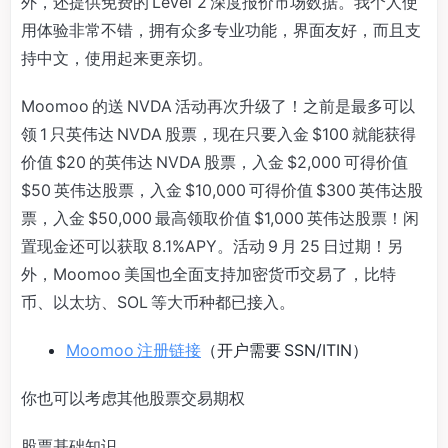
外，还提供免费的 Level 2 深度报价市场数据。我个人使
用体验非常不错，拥有众多专业功能，界面友好，而且支
持中文，使用起来更亲切。
Moomoo 的送 NVDA 活动再次升级了！之前是最多可以
领 1 只英伟达 NVDA 股票，现在只要入金 $100 就能获得
价值 $20 的英伟达 NVDA 股票，入金 $2,000 可得价值
$50 英伟达股票，入金 $10,000 可得价值 $300 英伟达股
票，入金 $50,000 最高领取价值 $1,000 英伟达股票！闲
置现金还可以获取 8.1%APY。活动 9 月 25 日过期！另
外，Moomoo 美国也全面支持加密货币交易了，比特
币、以太坊、SOL 等大币种都已接入。
Moomoo 注册链接
（开户需要 SSN/ITIN）
你也可以考虑其他股票交易期权
股票基础知识