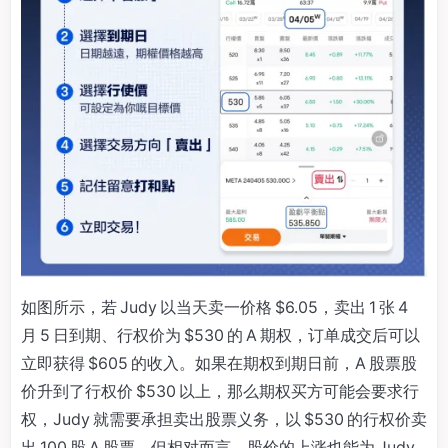
如图所示，若 Judy 以当天卖一价格 $6.05，卖出 1 张 4
月 5 日到期、行权价为 $530 的 A 期权，订单成交后可以
立即获得 $605 的收入。如果在期权到期日前，A 股票股
价升到了行权价 $530 以上，那么期权买方可能会要求行
权，Judy 就需要承担卖出股票义务，以 $530 的行权价卖
出 100 股 A 股票。但相对而言，股价的上涨也能为 Judy