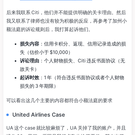
后来我联系 Citi，他们并不能提供明确的关卡理由。然后
我又联系了律师也没有较为积极的反应，再参考了加州小
额法庭的诉讼规则后，我打算起诉他们。
损失内容
：信用卡积分、返现、信用记录造成的损
失（估价小于 $10,000）
诉讼理由
：个人财物损失、Citi 违反书面协议（无
故关卡）
起诉时效
：1 年（符合违反书面协议或者个人财物
损失的 3 年期限）
可以看出这几个主要的内容都符合小额法庭的要求
United Airlines Case
UA 这个 case 就比较麻烦了，UA 关掉了我的账户，并且