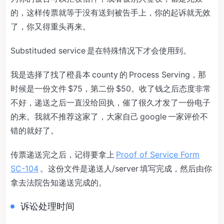
的，这样传票就等于没有送到被告手上，你的起诉就无效
了，你又得重头再来。
Substituded service 是在特殊情况下才会使用到。
我是选择了找了橙县本 county 的 Process Serving，那
时候是一份文件 $75，第二份 $50。收了钱之后态度非常
不好，递送之后一直没给回执，催了很久才发了一份电子
的来。我就不推荐这家了，大家自己 google 一家评价不
错的就好了。
传票递送完之后，记得要拿上
Proof of Service Form
SC-104
。这份文件是递送人/server 填写完成，然后由你
拿去法院告知递送完成的。
诉讼处理时间