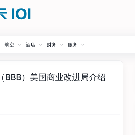
航空
酒店
财务
服务
ureau（BBB）美国商业改进局介绍
）