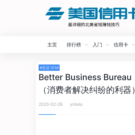
主页
排行榜
入门
信用卡
#生活 101#
Better Business B
（消费者解决纠纷的利器
2023-02-28
ymlulu