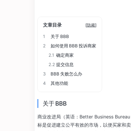
文章目录
[
隐藏
]
1
关于 BBB
2
如何使用 BBB 投诉商家
2.1
确定商家
2.2
提交信息
3
BBB 失败怎么办
4
其他功能
关于 BBB
商业改进局（英语：Better Business Bure
标是促进建立公平有效的市场，以便买家和