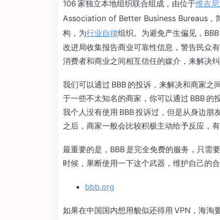
106 家独立本地组织联合组成，由位于
维吉尼
Association of Better Business Burea
构，为
行业自律
组织。为避免产生偏见，BB
改进局收集报告商业可靠性信息，警告民众有
消费者和商业之间相互信任的媒介，来解决纠
我们可以通过 BBB 的投诉，来解决和商家
于一些不太知名的商家，你可以通过 BBB 
我个人没有使用 BBB 投诉过，但是从身边朋
之后，商家一般会比较积极主动给予反应，有
最重要的是，BBB 是完全免费的服务，只
时候，果断使用一下这个武器，维护自己的合
bbb.org
如果在中国国内想用貌似还得用 VPN，海淘要