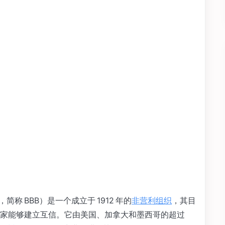
au，简称 BBB）是一个成立于 1912 年的
非营利组织
，其目
卖家能够建立互信。它由美国、加拿大和墨西哥的超过