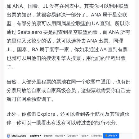
如 ANA、国泰、JL 没有在列表中。其实你可以利用联盟
出票的知识，就很容易解决一部分了。ANA 属于星空联
盟，有部分的票可以用同属星空联盟的 UA 查到。所以你
通过 Seats.aero 要是能查到星空联盟的票，而 ANA 所需
的里程又比较少的话，就可以选择去 ANA 出票。同理
JL、国泰、BA 属于寰宇一家，你如果通过 AA 查到有票，
也就可以用他们的搜索引擎去搜票，用他们的里程出票
了。
当然，大部分里程票的票池在同一个联盟中通用，也有部
分票只放给自家或自家高级会员，这些票就需要你自己去
航司官网单独查询了。
此外，你点击 Explore，还可以看到各个航司及其转点伙
伴，你可以一眼看出有没有可以转过去的银行积分。