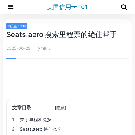
美国信用卡 101
#航空 101#
Seats.aero 搜索里程票的绝佳帮手
2025-06-28
ymlulu
文章目录
[
隐藏
]
1
关于里程和兑换
2
Seats.aero 是什么？