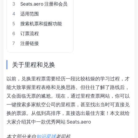
3
Seats.aero 注册和会员
4
适用范围
5
搜索机票和提醒功能
6
订票流程
7
注册链接
关于里程和兑换
以前，兑换里程票需要经历一段比较枯燥的学习过程，才
能大致掌握里程表格和兑换思路。但往往了解了路线后，
又会面临无票的尴尬。现在，通过里程查票网站，你可以
一键搜索多家航空公司的里程票，甚至找出当时可直接兑
换的票源。从低到高排序，直接选出最佳方案！本文就给
大家介绍其中一款优秀网站 Seats.aero
本文部分来自
知识星球
老司机