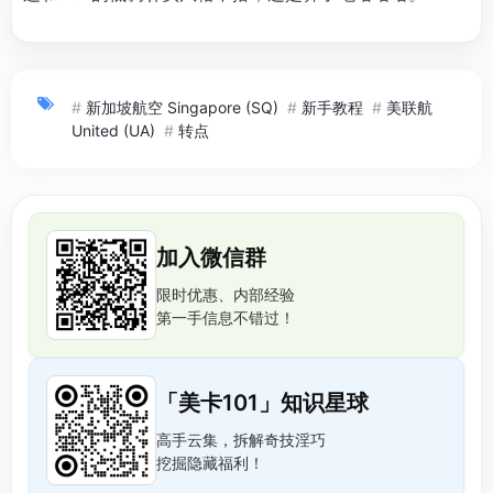
#
新加坡航空 Singapore (SQ)
#
新手教程
#
美联航
United (UA)
#
转点
加入微信群
限时优惠、内部经验
第一手信息不错过！
「美卡101」知识星球
高手云集，拆解奇技淫巧
挖掘隐藏福利！