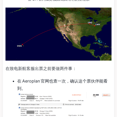
在致电新航客服出票之前要做两件事：
在 Aeroplan 官网也查一次，确认这个票伙伴能看
到。