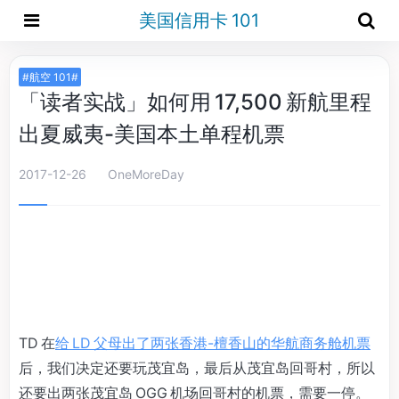
美国信用卡 101
#航空 101#
「读者实战」如何用 17,500 新航里程
出夏威夷-美国本土单程机票
2017-12-26
OneMoreDay
TD 在
给 LD 父母出了两张香港-檀香山的华航商务舱机票
后，我们决定还要玩茂宜岛，最后从茂宜岛回哥村，所以
还要出两张茂宜岛 OGG 机场回哥村的机票，需要一停。