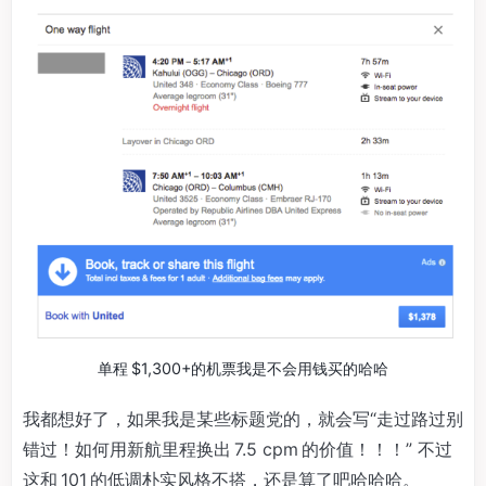
单程 $1,300+的机票我是不会用钱买的哈哈
我都想好了，如果我是某些标题党的，就会写“走过路过别
错过！如何用新航里程换出 7.5 cpm 的价值！！！” 不过
这和 101 的低调朴实风格不搭，还是算了吧哈哈哈。