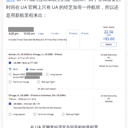
时间在 UA 官网上只有 UA 的经芝加哥一停航班，所以还
是用新航里程来出：
在 UA 官网查好茂宜岛回哥村的里程票