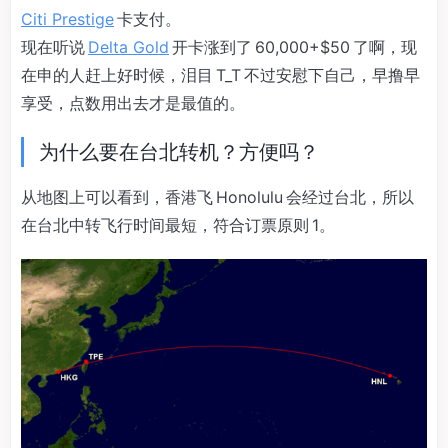
Citi Prestige
卡支付。
现在听说
Delta Gold
开卡涨到了 60,000+$50 了啊，现
在申的人赶上好时候，泪目 T_T 不过安慰下自己，早撸早
享受，点数用出去才是最值的。
为什么要在台北转机？方便吗？
从地图上可以看到，香港飞 Honolulu 会经过台北，所以
在台北中转飞行时间最短，符合订票原则 1。