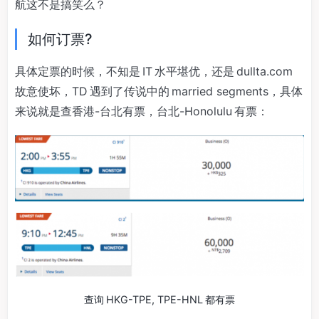
航这不是搞笑么？
如何订票?
具体定票的时候，不知是 IT 水平堪优，还是 dullta.com
故意使坏，TD 遇到了传说中的 married segments，具体
来说就是查香港-台北有票，台北-Honolulu 有票：
查询 HKG-TPE, TPE-HNL 都有票