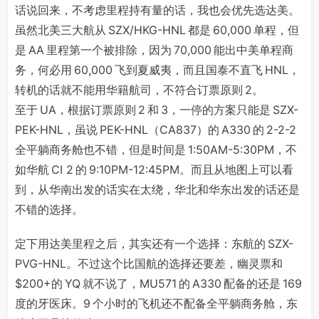
话说回来，不考虑里程持有量的话，我也会优先选达美。
虽然北美三大航从 SZX/HKG-HNL 都是 60,000 单程，但
是 AA 里程第一个被排除，因为 70,000 能出中美单程商
务，何必用 60,000 飞到夏威夷，而且国泰不直飞 HNL，
转机的话就不能用华籍航司，不符合订票原则 2。
至于 UA，根据订票原则 2 和 3，一停的方案只能是 SZX-
PEK-HNL，虽说 PEK-HNL（CA837）的 A330 的 2-2-2
全平躺商务舱也不错，但是时间是 1:50AM-5:30PM，不
如华航 CI 2 的 9:10PM-12:45PM。而且从地图上可以看
到，从华南出发的话实在太绕，华北和华东出发的话还是
不错的选择。
定下用达美里程之后，其实还有一个选择：东航的 SZX-
PVG-HNL。不过这个比国航的选择还要差，幽灵票和
$200+的 YQ 就不说了，MU571 的 A330 配备的还是 169
度的牙医床。9 个小时的飞机还不配备全平躺商务舱，东