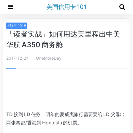
美国信用卡 101
#航空 101#
「读者实战」如何用达美里程出中美
华航 A350 商务舱
2017-12-24
OneMoreDay
TD 接到 LD 任务，明年的夏威夷旅行需要要给 LD 父母出
两张寨都/香港到 Honolulu 的机票。