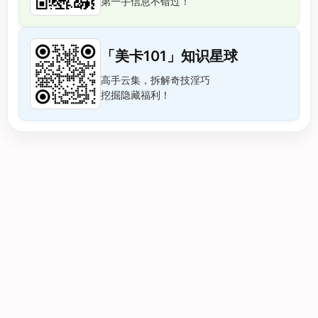
第一手信息不错过！
「美卡101」知识星球
高手云集，拆解奇技淫巧
挖掘隐藏福利！