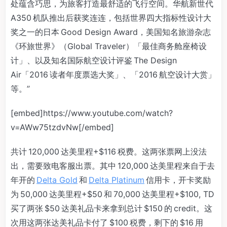
处蕴含巧思，为旅客打造最舒适的飞行空间。华航新世代
A350 机队推出后获奖连连，包括世界四大指标性设计大
奖之一的日本 Good Design Award，美国知名旅游杂志
《环旅世界》（Global Traveler）「最佳商务舱座椅设
计」、以及知名国际航空设计评鉴 The Design
Air「2016 读者年度票选大奖」、「2016 航空设计大赏」
等。”
[embed]https://www.youtube.com/watch?
v=AWw75tzdvNw[/embed]
共计 120,000 达美里程+$116 税费。这两张票网上没法
出，需要致电客服出票。其中 120,000 达美里程来自于去
年开的
Delta Gold
和
Delta Platinum
信用卡，开卡奖励
为 50,000 达美里程+$50 和 70,000 达美里程+$100, TD
买了两张 $50 达美礼品卡来拿到总计 $150 的 credit。这
次用这两张达美礼品卡付了 $100 税费，剩下的 $16 用