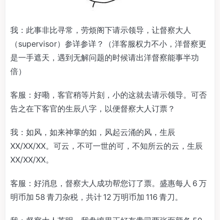
我：此事非比寻常，劳烦阁下请示领导，让督察大人
（supervisor）参详参详？（洋客服权力不小，洋督察更
是一手遮天，遇到无解问题的时候请出洋督察能事半功
倍）
客服：好嘞，客官稍等片刻，小的这就去请示领导。可否
告之在下客官的生辰八字，以便督察大人订票？
我：如风，如来神掌的如，风起云涌的风，生辰
XX/XX/XX。可云，不可一世的可，不知所云的云，生辰
XX/XX/XX。
客服：好消息，督察大人成功帮您订了票。盛惠每人 6 万
明币加 58 青刀杂税，共计 12 万明币加 116 青刀。