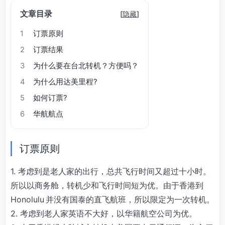
文章目录
[
隐藏
]
1
订票原则
2
订票结果
3
为什么要在台北转机？方便吗？
4
为什么用达美里程?
5
如何订票?
6
华航航点
订票原则
1. 考虑到是老人家的出行，总共飞行时间又超过十小时。
所以以商务舱，转机少和飞行时间短为优。由于香港到
Honolulu 并没有国泰的直飞航班，所以限定为一次转机。
2. 考虑到老人家英语不大好，以华籍航空公司为优。