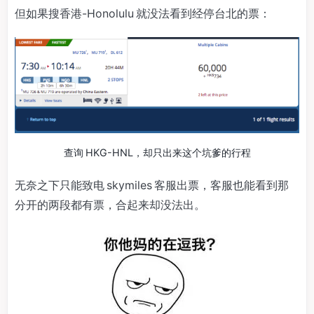
但如果搜香港-Honolulu 就没法看到经停台北的票：
查询 HKG-HNL，却只出来这个坑爹的行程
无奈之下只能致电 skymiles 客服出票，客服也能看到那
分开的两段都有票，合起来却没法出。