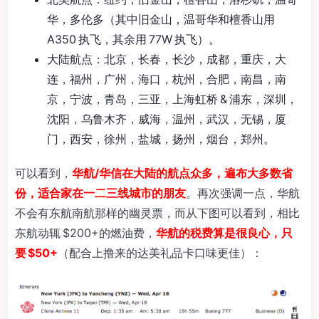
华，多伦多（其中旧金山，温哥华和檀香山用
A350 执飞，其余用 77W 执飞）。
大陆航点：北京，长春，长沙，成都，重庆，大
连，福州，广州，海口，杭州，合肥，南昌，南
京，宁波，青岛，三亚，上海虹桥 & 浦东，深圳，
沈阳，乌鲁木齐，威海，温州，武汉，无锡，厦
门，西安，徐州，盐城，扬州，烟台，郑州。
可以看到，
华航/华信在大陆的航点众多，遍布大多数省
份，适合家在一二三线城市的朋友
。再次强调一点，华航
不会有东航南航那样的幽灵票，而从下图可以看到，相比
东航动辄 $200+的燃油费，
华航的税费算是很良心，只
要 $50+
（配合上撸来的达美礼品卡口味更佳）：