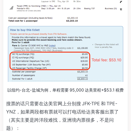
以纽约-台北-盐城为例，单程需要 95,000 达美里程+$53.1 税费
搜票的话只需要在达美官网上分别搜 JFK-TPE 和 TPE-
YNZ，如果两段都有票就可以打电话给达美客服出票了
（其实主要是跨洋段难找，亚洲境内票很多，不是问
题）：