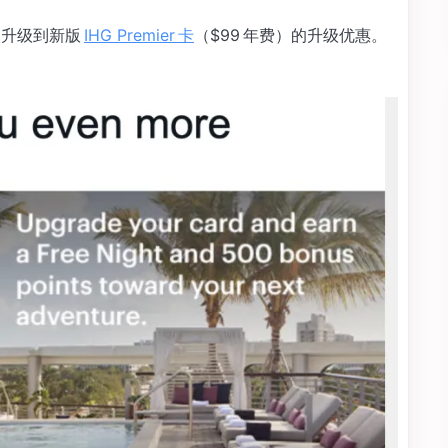
波升级到新版
IHG Premier 卡
（$99 年费）的升级优惠。