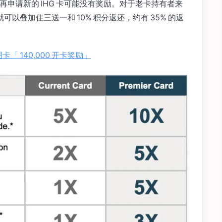
 卡，再申请新的 IHG 卡可能没有奖励。对于老卡持有者来
然后就可以叠加住三送一和 10% 积分返还，约有 35% 的返
业信用卡「 140,000 开卡奖励」