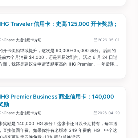
 IHG Traveler 信用卡：史高 125,000 开卡奖励；
Chase 大通信用卡介绍
2026-05-01
开卡奖励继续提升，这次是 90,000+35,000 积分。后面的
0 是前六个月消费 $4,000，还是容易达到的。活动 6 月 24 日过
面，我还是建议先申请奖励更高的 IHG Premier，一年后降级
持有拿房券）。...
 IHG Premier Business 商业信用卡：140,000
奖励
Chase 大通信用卡介绍
2026-04-29
奖励是 140,000 IHG 积分！这张卡还可以长期持有，每年送
直接值回年费。如果你持有老版本 $49 年费的 IHG，申个这
起来可以第四晚免费+10% 积分兑换返还。...