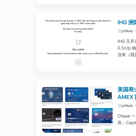
IHG 
ymlulu
IHG 又
0.5c/p
没有（我是
美国商业
AMEX 
ymlulu
Chase 
高；Capi