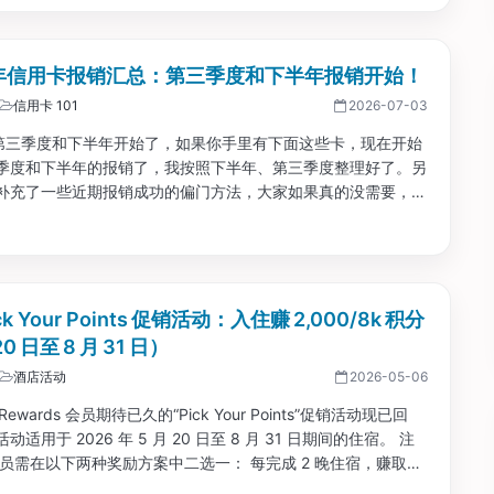
6 年信用卡报销汇总：第三季度和下半年报销开始！
信用卡 101
2026-07-03
 年第三季度和下半年开始了，如果你手里有下面这些卡，现在开始
季度和下半年的报销了，我按照下半年、第三季度整理好了。另
补充了一些近期报销成功的偏门方法，大家如果真的没需要，可
.
ick Your Points 促销活动：入住赚 2,000/8k 积分
20 日至 8 月 31 日）
酒店活动
2026-05-06
e Rewards 会员期待已久的“Pick Your Points”促销活动现已回
适用于 2026 年 5 月 20 日至 8 月 31 日期间的住宿。 注
会员需在以下两种奖励方案中二选一： 每完成 2 晚住宿，赚取
点奖励积分； 每完成 4 晚住宿，赚取 8,000 点奖励积分。...