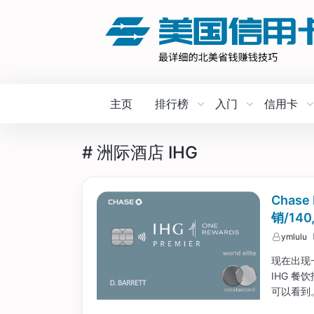
主页
排行榜
入门
信用卡
# 洲际酒店 IHG
Chase
销/14
ymlulu
现在出现一个
IHG 餐
可以看到。