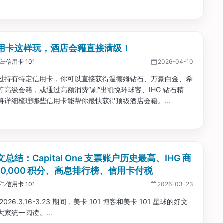
用卡这样玩，酒店会籍直接满级！
信用卡 101
2026-04-10
过持有特定信用卡，你可以直接获得温德姆钻石、万豪白金、希
等高级会籍，或通过高额消费“刷”出凯悦环球客、IHG 钻石精
将详细梳理哪些信用卡能帮你最快获得顶级酒店会籍。...
总结：Capital One 支票账户历史最高、IHG 商
00,000 积分、高息排行榜、信用卡付税
信用卡 101
2026-03-23
026.3.16-3.23 期间，美卡 101 博客和美卡 101 星球的好文
家统一阅读。...