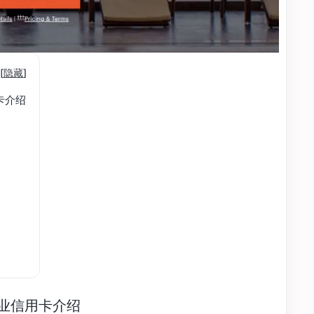
[
隐藏
]
信用卡介绍
ss 商业信用卡介绍