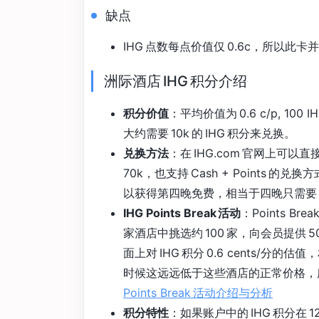
缺点
IHG 点数每点价值仅 0.6c，所以此
洲际酒店 IHG 积分介绍
积分价值
：平均价值为 0.6 c/p, 100 IH
大约需要 10k 的 IHG 积分来兑换。
兑换方法
：在 IHG.com 官网上可以
70k，也支持 Cash + Points 的
以获得第四晚免费，相当于四晚只需要 
IHG Points Break 活动
：Points B
家酒店中挑选约 100 家，向会员提供 50
面上对 IHG 积分 0.6 cents/分
时候这远远低于这些酒店的正常价格，
Points Break 活动介绍与分析
积分特性
：如果账户中的 IHG 积分在