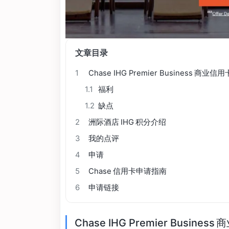
文章目录
1
Chase IHG Premier Business 商业
1.1
福利
1.2
缺点
2
洲际酒店 IHG 积分介绍
3
我的点评
4
申请
5
Chase 信用卡申请指南
6
申请链接
Chase IHG Premier Busine