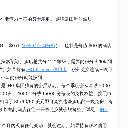
卡并不能作为日常消费卡来刷。除非是住 IHG 酒店
G = $0.6（
积分价值与分析
）。也就是价值 $60 的酒店
直接搜索预订。酒店总共分 11 个等级，需要的积分从 10k 到
兑换方式。如果持有
IHG Premier 信用卡
，积分兑换连续三晚可
75% 的积分就能换到。
reak 是 IHG 集团独有的会员活动。每个季度会从全球 5000
00 分、 10000 分或 15000 分每晚的兑换权益。按照市
的估值，相当于 30/60/90 美元即可兑换这些酒店的一晚免房。有
所以热门酒店往往一开放兑换就会被抢空。详见：
IHG
 12 个月内没有任何变动，就会过期。如果持有联名信用