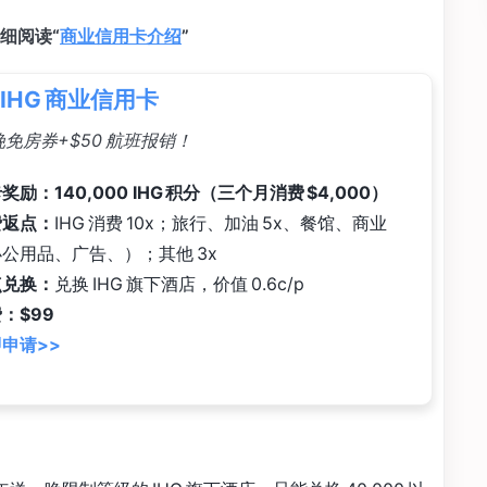
细阅读“
商业信用卡介绍
”
e IHG 商业信用卡
免房券+$50 航班报销！
奖励：140,000 IHG 积分（三个月消费 $4,000）
费返点：
IHG 消费 10x；旅行、加油 5x、餐馆、商业
公用品、广告、）；其他 3x
点兑换：
兑换 IHG 旗下酒店，价值 0.6c/p
：$99
申请>>