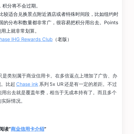
等级，积分将不会过期。
值，比较适合兑换景点附近酒店或者特殊时间段，比如纽约时
国的分布和数量都非常广，很容易把积分用出去。Points
如果能用上就非常划算。
hase IHG Rewards Club
（老版）
本类似，只是类别属于商业信用卡。在多倍返点上增加了广告、办
现。比起
Chase ink
系列 5x UR 还是有一定的差距。不过
50，如果能用出去就是覆盖年费，相当于无成本持有了。而且多个
行的实际情况。
阅读“
商业信用卡介绍
”