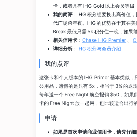
卡，或者具有 IHG Gold 以上会员
我的简评
：IHG 积分想要换出高价
代广场跨年夜。IHG 的优势在于其在美
Break 最低只需 5k 积分住一晚，
相关信用卡
：
Chase IHG Premier
、
C
详细分析
：
IHG 积分与会员介绍
我的点评
这张卡和个人版本的 IHG Primer 基
公用品，遗憾的是只有 5x，相当于 3% 的返
每年送一个 Free Night 航空报销 $
卡的 Free Night 放一起用，也比较适合出
申请
如果是首次申请商业信用卡，请先仔细