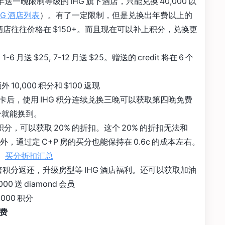
送一晚限制等级的 IHG 旗下酒店，只能兑换 40,000 以
HG 酒店列表
）。有了一定限制，但是兑换出年费以上的
的酒店往往价格在 $150+。而且现在可以补上积分，兑换更
: 1-6 月送 $25, 7-12 月送 $25。赠送的 credit 将在 6 个
 10,000 积分和 $100 返现
卡后，使用 IHG 积分连续兑换三晚可以获取第四晚免费
分就能换到。
G 积分，可以获取 20% 的折扣。这个 20% 的折扣无法和
外，通过定 C+P 房的买分也能保持在 0.6c 的成本左右。
。
买分折扣汇总
积分返还，升级房型等 IHG 酒店福利。还可以获取加油
000 送 diamond 会员
,000 积分
请费