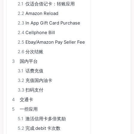
2.1
仅适合借记卡：转账应用
2.2
Amazon Reload
2.3
In App Gift Card Purchase
2.4
Cellphone Bill
2.5
Ebay/Amazon Pay Seller Fee
2.6
分次结账
3
国内平台
3.1
话费充值
3.2
充值国内油卡
3.3
扫码支付
4
交通卡
5
一些应用
5.1
激活信用卡多倍奖励
5.2
完成 debit 卡次数