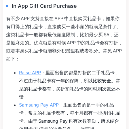
In App Gift Card Purchase
有不少 APP 支持直接在 APP 中直接购买礼品卡，如果你
有用得上的礼品卡，直接购买一些小额的就满足条件了。
这类礼品卡一般都有最低额度限制，比如最少买 $5，还
是挺麻烦的。优点就是有时候 APP 中的礼品卡会有打折，
或者本身买礼品卡就能额外积攒里程或者积分。常见 APP
如下：
Raise APP
：里面出售的都是打折的二手礼品卡，
不过由于礼品卡有一年的保障，所以比较安全。常
见的礼品卡都有，买折扣礼品卡的同时刷次数还不
错
Samsung Pay APP
：里面出售的是一手的礼品
卡，常见的礼品卡都有，每个月都有一些折扣礼品
卡。由于 Samsung Pay 也有次数奖励，所以结合
信用卡/借记卡的次数任务，一举两得。