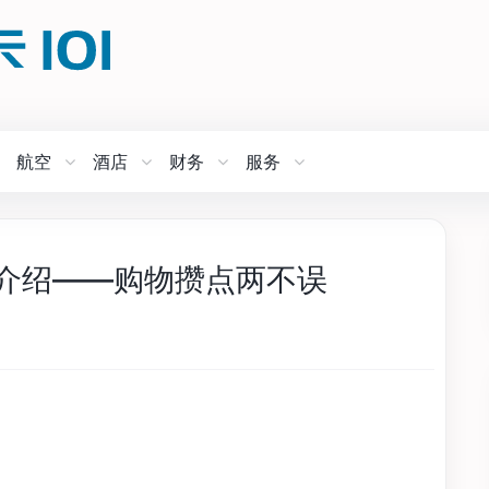
航空
酒店
财务
服务
MPX）介绍——购物攒点两不误