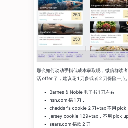
那么如何动动手指低成本获取呢，微信群读者
活 offer 了，建议花 1 刀多或者 2 刀保险一点
Barnes & Noble 电子书 1 刀左右
hsn.com 捐 1 刀，
cheddar's cookie 2 刀+tax 不用 pick
jersey cookie 1.29+tax，不用 pick u
sears.com 捐款 2 刀