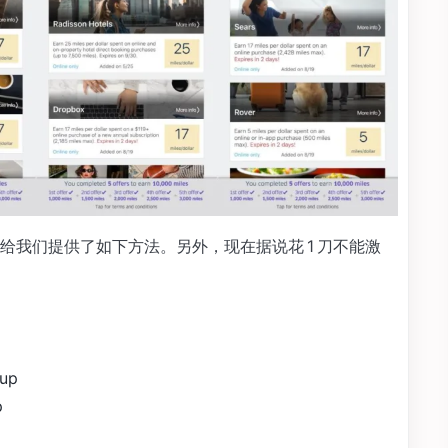
给我们提供了如下方法。另外，现在据说花 1 刀不能激
。
 up
p