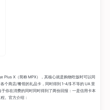
）
age Plus X（简称 MPX），其核心就是购物吃饭时可以同
各个商店/餐馆的礼品卡，同时得到 1-4/$ 不等的 UA 里
当于你在消费的同时同时得到了两份回报：一是信用卡本
A 里程。官方介绍：