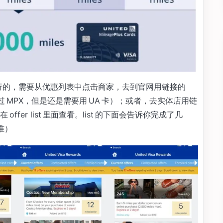
就行的，需要从优惠列表中点击商家，去到官网用链接的
 MPX，但是还是需要用 UA 卡）；或者，去实体店用链
er list 里面查看。list 的下面会告诉你完成了几
准）