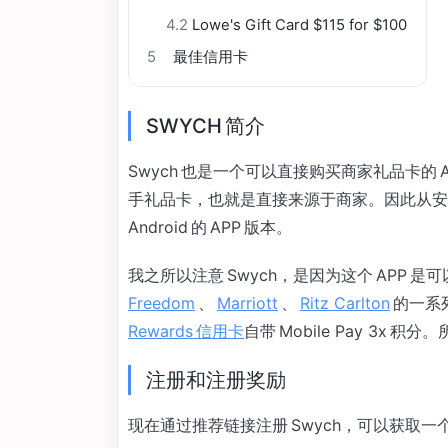
4.2
Lowe's Gift Card $115 for $100
5
最佳信用卡
SWYCH 简介
Swych 也是一个可以直接购买商家礼品卡的 AP
手礼品卡，也就是直接来源于商家。因此从安全性
Android 的 APP 版本。
我之所以注意 Swych，是因为这个 APP 是可以用 A
Freedom
、
Marriott
、
Ritz Carlton
的一系列
Rewards 信用卡
自带 Mobile Pay 3x 
注册和注册奖励
现在通过推荐链接注册 Swych，可以获取一个 $