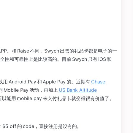
P。和 Raise 不同，Swych 出售的礼品卡都是电子的一
和可靠性上是比较高的。目前 Swych 只有 iOS 和
ndroid Pay 和 Apple Pay 的。近期有
Chase
 Mobile Pay 活动，再加上
US Bank Altitude
积分。所以能用 mobile pay 来支付礼品卡就变得很有价值了。
5 off 的 code，直接注册是没有的。