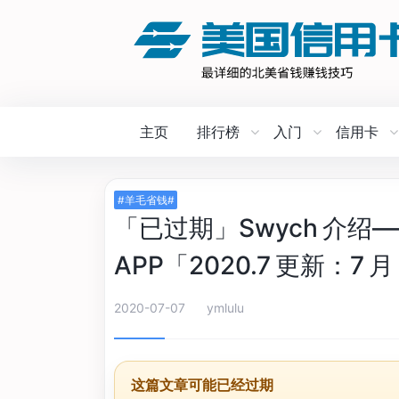
主页
排行榜
入门
信用卡
#羊毛省钱#
「已过期」Swych 介
APP「2020.7 更新：7
2020-07-07
ymlulu
这篇文章可能已经过期