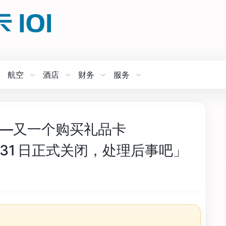
航空
酒店
财务
服务
绍——又一个购买礼品卡
 月 31 日正式关闭，处理后事吧」