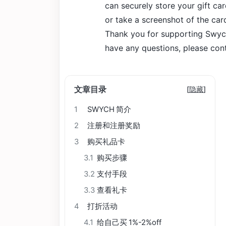
can securely store your gift ca
or take a screenshot of the car
Thank you for supporting Swyc
have any questions, please con
文章目录
[
隐藏
]
1
SWYCH 简介
2
注册和注册奖励
3
购买礼品卡
3.1
购买步骤
3.2
支付手段
3.3
查看礼卡
4
打折活动
4.1
给自己买 1%-2%off