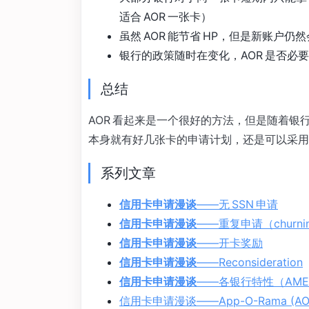
适合 AOR 一张卡）
虽然 AOR 能节省 HP，但是新账
银行的政策随时在变化，AOR 是否必
总结
AOR 看起来是一个很好的方法，但是随着
本身就有好几张卡的申请计划，还是可以采用，
系列文章
信用卡申请漫谈
——无 SSN 申请
信用卡申请漫谈
——重复申请（churni
信用卡申请漫谈
——开卡奖励
信用卡申请漫谈
——Reconsideration
信用卡申请漫谈
——各银行特性（AMEX, Bo
信用卡申请漫谈——App-O-Rama (AO