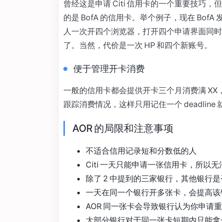
曾经这是申请 Citi 信用卡的一个重要技巧，
的是 BofA 的信用卡。举个例子，现在 BofA
人一次开四个浏览器，打开四个申请界面同时申请
了。当然，代价是一次 HP 和四个新账号。
便于管理开卡消费
一般的信用卡都会提供开卡三个月消费满 XX
跟踪消费情况，这样只用记住一个 deadli
AOR 的局限和注意事项
不适合信用记录短和分数低的人
Citi 一天只能申请一张信用卡，所以无法一
除了 2 中提到的三家银行，其他银行是否
一天在同一个银行开多张卡，会提高该银
AOR 同一张卡会导致银行认为你申请
大部分银行对于同一张卡短期内只能拿一次