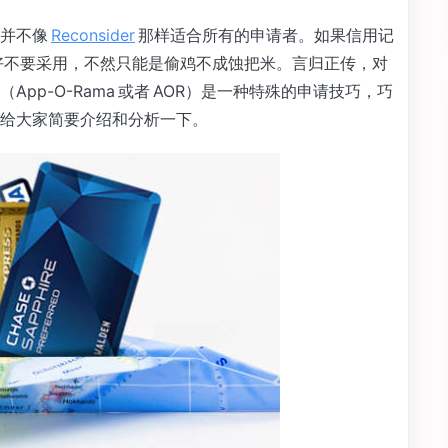
法并不像
Reconsider
那样适合所有的申请者。如果信用记
最好不要采用，不然只能是偷鸡不成蚀把米。言归正传，对
pp-O-Rama 或者 AOR）是一种特殊的申请技巧，巧
给大家简要介绍和分析一下。