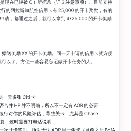
但是现在已经被 Citi 所扼杀（详见注意事项）。目前支持
 发行的阿拉斯加航空信用卡有 25,000 的开卡奖励，有的
，都通过之后，就可以拿到 4*25,000 的开卡奖励
，赠送奖励 XX 的开卡奖励。同一天申请的信用卡就方便
ne 就可以了。方便一些容易忘记做开卡任务的人。
天多张 Citi 卡
合并 HP 并不明确，所以不一定有 AOR 的必要
行对你的风险评估，导致关卡，尤其是 Chase
重复，这时需要打电话说明
开卡奖励，所以无法 AOR 同一张卡（目前之后 BofA