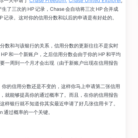
果你一天申请了
Chase Freedom,
Chase United Explorer
,
用卡，产生了三次的 HP 记录，Chase 会自动将三次 HP 合并成
P 记录。这对你的信用分数和以后的申请是有好处的。
分数和与该银行的关系，信用分数的更新往往不是实时
P 和一个新账户，之后信用分数会由于你的 HP 和平均
要一周到一个月才会出现（由于新账户出现在信用报告
后，你的信用分数还是不变的，这样你马上申请第二张信用
，就能够提高你的通过概率了。而且，在你的信用报告
这样银行就不知道你其实最近申请了好几张信用卡了。
ion 通过概率的一个关键。