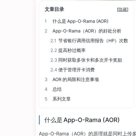
文章目录
[
隐藏
]
1
什么是 App-O-Rama (AOR)
2
App-O-Rama（AOR）的好处分析
2.1
节省银行调用信用报告（HP）次数
2.2
提高秒过概率
2.3
同时获取多张卡和多次开卡奖励
2.4
便于管理开卡消费
3
AOR 的局限和注意事项
4
总结
5
系列文章
什么是 App-O-Rama (AOR)
App-O-Rama（AOR）的原理就是同时