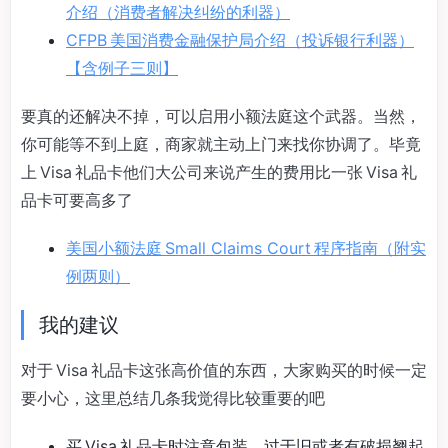
介绍（消费者解决纠纷的利器）
CFPB 美国消费金融保护局介绍（投诉银行利器）
【含例子三则】
要真的还解决不掉，可以启用小额法庭这个武器。当然，
你可能等不到上庭，商家就主动上门来找你协调了。毕竟
上 Visa 礼品卡他们大公司来说产生的费用比一张 Visa 礼
品卡可要高多了
美国小额法庭 Small Claims Court 程序指南（附实
例两则）
我的建议
对于 Visa 礼品卡这张高价值的东西，大家购买的时候一定
要小心，这里总结几条我觉得比较重要的吧
买 Visa 礼品卡时注意包装，过于旧或者有破损翘起