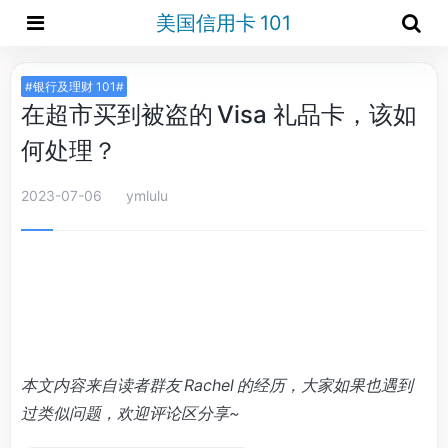
美国信用卡 101
#银行及理财 101#
在超市买到被盗的 Visa 礼品卡，该如
何处理？
2023-07-06
ymlulu
本文内容来自读者群友 Rachel 的经历，大家如果也遇到
过类似问题，欢迎评论区分享~