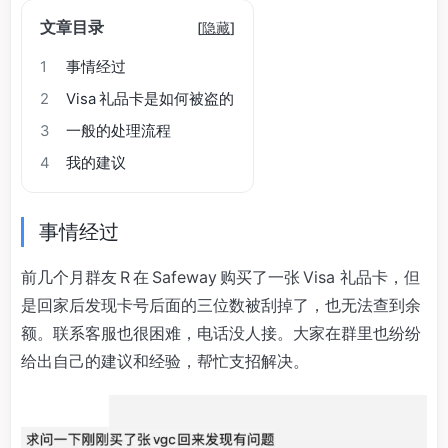
文章目录
[
隐藏
]
1
事情经过
2
Visa 礼品卡是如何被盗的
3
一般的处理流程
4
我的建议
事情经过
前几个月群友 R 在 Safeway 购买了一张 Visa 礼品卡，但
是回家后发现卡号后面的三位数被刮掉了，也无法查到余
额。联系客服也很困难，电话没人接。大家在群里也纷纷
给出自己的建议和经验，帮忙支招解决。