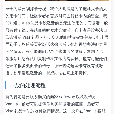
至于为啥要刮掉卡号呢，我个人觉得是为了拖延买卡的人
的用卡时间，让盗卡者有更多时间去转移卡内的资金。我
们知道，Visa 礼品卡没激活前是无法使用的，而激活一般
只有付了钱，在结账的时候才会激活。盗卡者是没办法自
己去激活 Visa 礼品卡的，所以他们就先破坏包装，把卡号
弄到手，然后等买家激活这张卡后，他们再想办法盗走里
面的资金。有可能他们记录了这张卡的磁条，复制了卡，
等激活后想办法用复制卡在实体店消费掉。也有可能他们
记录了很多类似卡的卡号，循环查询这些卡有没有被激
活，如果发现激活的，就想办法在网上消费掉。
一般的处理流程
首先肯定是要联系购买的商家 safeway 以及发卡方
Vanilla，前者可以提供你购买和激活的证据，后者可
Visa 礼品卡似的这种盗用情况。这一次 R 在 Vanilla 客服