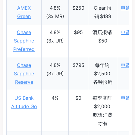
AMEX
4.8%
$250
Clear 报
申请
Green
(3x MR)
销 $189
Chase
4.8%
$95
酒店报销
申请
Sapphire
(3x UR)
$50
Preferred
Chase
4.8%
$795
每年约
申请
Sapphire
(3x UR)
$2,500
Reserve
各种报销
US Bank
4%
$0
每季度前
申请
Altitude Go
$2,000
吃饭消费
才有