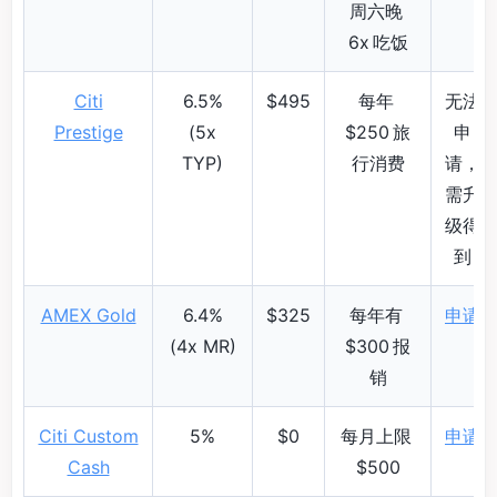
周六晚
6x 吃饭
Citi
6.5%
$495
每年
无法
Prestige
(5x
$250 旅
申
TYP)
行消费
请，
需升
级得
到
AMEX Gold
6.4%
$325
每年有
申请
(4x MR)
$300 报
销
Citi Custom
5%
$0
每月上限
申请
Cash
$500