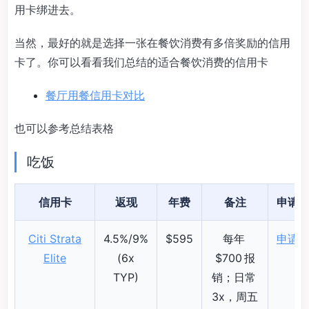
用卡绑进去。
当然，最好的就是选择一张在餐饮消费有多倍奖励的信用
卡了。你可以看看我们总结的适合餐饮消费的信用卡
餐厅用餐信用卡对比
也可以参考总结表格
吃饭
信用卡
返现
年费
备注
申请
Citi Strata
4.5%/9%
$595
每年
申请
Elite
(6x
$700 报
TYP)
销；日常
3x，周五