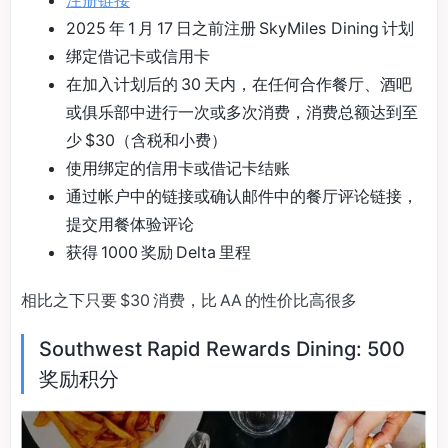
注册链接
2025 年 1 月 17 日之前注册 SkyMiles Dining 计划
绑定借记卡或信用卡
在加入计划后的 30 天内，在任何合作餐厅、酒吧
或俱乐部中进行一次或多次消费，消费总额达到至
少 $30（含税和小费）
使用绑定的信用卡或借记卡结账
通过帐户中的链接或确认邮件中的餐厅评论链接，
提交用餐体验评论
获得 1000 奖励 Delta 里程
相比之下只要 $30 消费，比 AA 的性价比高很多
Southwest Rapid Rewards Dining: 500
奖励积分