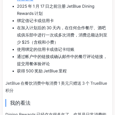
2025 年 1 月 17 日之前注册 JetBlue Dining
Rewards 计划
绑定借记卡或信用卡
在加入计划后的 30 天内，在任何合作餐厅、酒吧
或俱乐部中进行一次或多次消费，消费总额达到至
少 $25（含税和小费）
使用绑定的信用卡或借记卡结账
通过帐户中的链接或确认邮件中的餐厅评论链接，
提交用餐体验评论
获得 500 奖励 JetBlue 里程
JetBlue 在餐饮消费中每消费 1 美元只赠送 3 个 TrueBlue
积分
我的看法
Dining Rewards 已经存在很多年了，也算是日常消费能