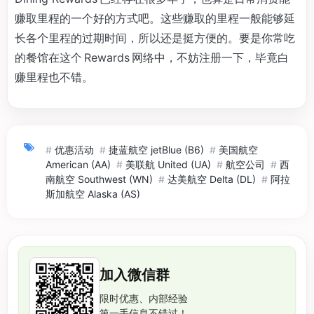
赚取里程的一个好的方式吧。这些赚取的里程一般能够延
长各个里程的过期时间，所以还是挺方便的。要是你常吃
的餐馆在这个 Rewards 网络中，不妨注册一下，毕竟白
赚里程也不错。
#
优惠活动
#
捷蓝航空 jetBlue (B6)
#
美国航空
American (AA)
#
美联航 United (UA)
#
航空公司
#
西
南航空 Southwest (WN)
#
达美航空 Delta (DL)
#
阿拉
斯加航空 Alaska (AS)
加入微信群
限时优惠、内部经验
第一手信息不错过！