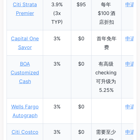
Citi Strata
3.9%
$95
每年
申请
Premier
(3x
$100 酒
TYP)
店折扣
Capital One
3%
$0
首年免年
申请
Savor
费
BOA
3%
$0
有高级
申请
Customized
checking
Cash
可升级为
5.25%
Wells Fargo
3%
$0
申请
Autograph
Citi Costco
3%
$0
需要至少
申请