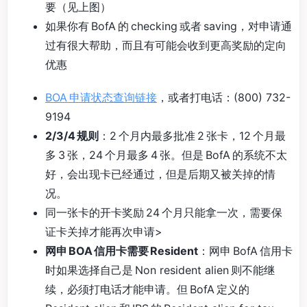
要（见上图）
如果你有 BofA 的 checking 或者 saving，对申请通
过有很大帮助，而且有可能会收到更高奖励的定向
优惠
BOA 申请状态查询链接
，或者打电话：(800) 732-
9194
2/3/4 规则
：2 个月内最多批准 2 张卡，12 个月最
多 3 张，24 个月最多 4 张。但是 BofA 的系统不太
好，会出现卡已经通过，但是后期又被关掉的情
况。
同一张卡的开卡奖励 24 个月只能拿一次，需要保
证卡关掉才能再次申请>
网申 BOA 信用卡需要 Resident
：网申 BofA 信用卡
时如果选择自己是 Non resident alien 则不能继
续，必须打电话才能申请。但 BofA 定义的