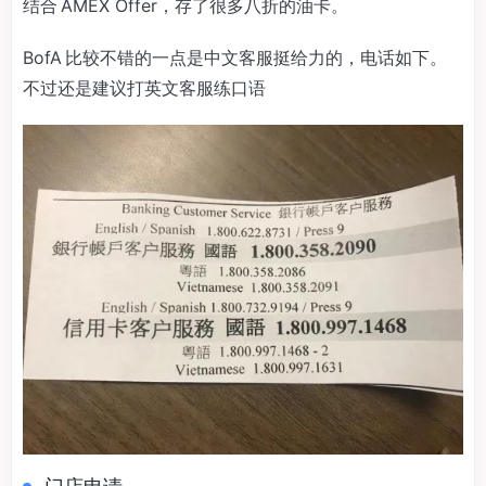
结合 AMEX Offer，存了很多八折的油卡。
BofA 比较不错的一点是中文客服挺给力的，电话如下。
不过还是建议打英文客服练口语