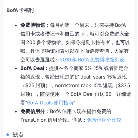
BofA 卡福利
免费博物馆
：每月的第一个周末，只需要持 BofA
信用卡或者借记卡和自己的 id，就可以免费进入全
国 200 多个博物馆。如果你是副卡持有者，也可以
哦。具体博物馆列表可以在下面链接查询，大家有
空可以去逛逛啦～
2019 年 BofA 免费博物馆列表
BofA Deal：
提供在各个商家 5%-15% 或者固定金
额的返现，曾经出现过的好 deal: sears 15% 返现
（$25 封顶），nordstrom rack 15% 返现（$37.5
封顶），随便使用一个 BofA Deal 再送 $5，详细请
看“
BofA Deals 使用指南
”
免费信用分
：BofA 信用卡现在提供免费的
TransUnion 信用分数。详见：
免费信用分比较
缺点