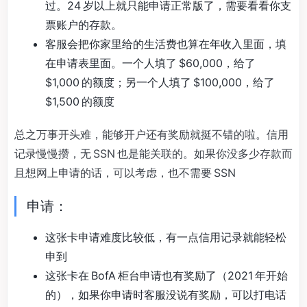
过。24 岁以上就只能申请正常版了，需要看看你支
票账户的存款。
客服会把你家里给的生活费也算在年收入里面，填
在申请表里面。一个人填了 $60,000，给了
$1,000 的额度；另一个人填了 $100,000，给了
$1,500 的额度
总之万事开头难，能够开户还有奖励就挺不错的啦。信用
记录慢慢攒，无 SSN 也是能关联的。如果你没多少存款而
且想网上申请的话，可以考虑，也不需要 SSN
申请：
这张卡申请难度比较低，有一点信用记录就能轻松
申到
这张卡在 BofA 柜台申请也有奖励了（2021 年开始
的），如果你申请时客服没说有奖励，可以打电话