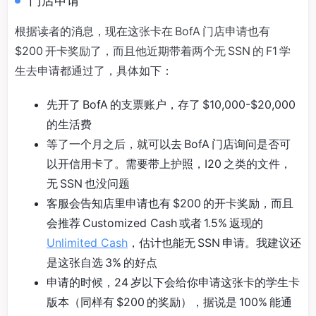
门店申请
根据读者的消息，现在这张卡在 BofA 门店申请也有
$200 开卡奖励了，而且他近期带着两个无 SSN 的 F1 学
生去申请都通过了，具体如下：
先开了 BofA 的支票账户，存了 $10,000-$20,000
的生活费
等了一个月之后，就可以去 BofA 门店询问是否可
以开信用卡了。需要带上护照，I20 之类的文件，
无 SSN 也没问题
客服会告知店里申请也有 $200 的开卡奖励，而且
会推荐 Customized Cash 或者 1.5% 返现的
Unlimited Cash
，估计也能无 SSN 申请。我建议还
是这张自选 3% 的好点
申请的时候，24 岁以下会给你申请这张卡的学生卡
版本（同样有 $200 的奖励），据说是 100% 能通