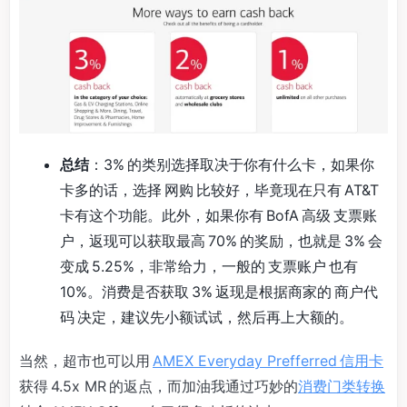
总结
：3% 的类别选择取决于你有什么卡，如果你
卡多的话，选择 网购 比较好，毕竟现在只有 AT&T
卡有这个功能。此外，如果你有 BofA 高级 支票账
户，返现可以获取最高 70% 的奖励，也就是 3% 会
变成 5.25%，非常给力，一般的 支票账户 也有
10%。消费是否获取 3% 返现是根据商家的 商户代
码 决定，建议先小额试试，然后再上大额的。
当然，超市也可以用
AMEX Everyday Prefferred 信用卡
获得 4.5x MR 的返点，而加油我通过巧妙的
消费门类转换