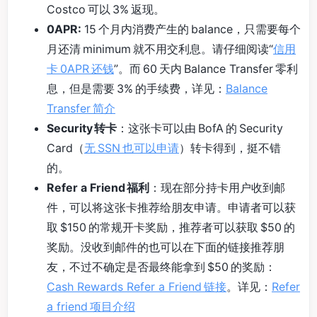
Costco 可以 3% 返现。
0APR:
15 个月内消费产生的 balance，只需要每个
月还清 minimum 就不用交利息。请仔细阅读“
信用
卡 0APR 还钱
”。而 60 天内 Balance Transfer 零利
息，但是需要 3% 的手续费，详见：
Balance
Transfer 简介
Security 转卡
：这张卡可以由 BofA 的 Security
Card（
无 SSN 也可以申请
）转卡得到，挺不错
的。
Refer a Friend 福利
：现在部分持卡用户收到邮
件，可以将这张卡推荐给朋友申请。申请者可以获
取 $150 的常规开卡奖励，推荐者可以获取 $50 的
奖励。没收到邮件的也可以在下面的链接推荐朋
友，不过不确定是否最终能拿到 $50 的奖励：
Cash Rewards Refer a Friend 链接
。详见：
Refer
a friend 项目介绍