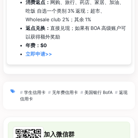
消费返点：
网购、旅行、药店、家居、加油、
吃饭 自选一个类别 3% 返现；超市、
Wholesale club 2%；其余 1%
返点兑换：
直接兑现；如果有 BOA 高级账户可
以获得额外奖励
年费：$0
立即申请>>
#
学生信用卡
#
无年费信用卡
#
美国银行 BofA
#
返现
信用卡
加入微信群