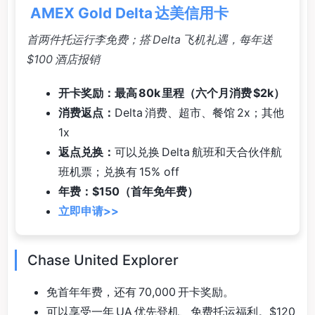
AMEX Gold Delta 达美信用卡
首两件托运行李免费；搭 Delta 飞机礼遇，每年送
$100 酒店报销
开卡奖励：最高 80k 里程（六个月消费 $2k）
消费返点：
Delta 消费、超市、餐馆 2x；其他
1x
返点兑换：
可以兑换 Delta 航班和天合伙伴航
班机票；兑换有 15% off
年费：$150（首年免年费）
立即申请>>
Chase United Explorer
免首年年费，还有 70,000 开卡奖励。
可以享受一年 UA 优先登机、免费托运福利。$120