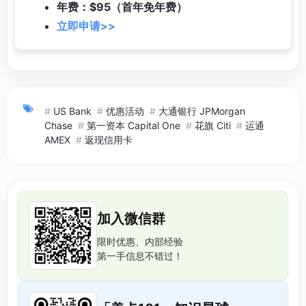
年费：$95（首年免年费）
立即申请>>
#
US Bank
#
优惠活动
#
大通银行 JPMorgan
Chase
#
第一资本 Capital One
#
花旗 Citi
#
运通
AMEX
#
返现信用卡
加入微信群
限时优惠、内部经验
第一手信息不错过！