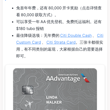
免首年年费，还有 80,000 开卡奖励（点击详情查
看 80,000 获取方式）。
可以享受一年 AA 优先登机、免费托运福利。还有
$180 tubo 报销
最佳降级选项：无年费的
Citi Double Cash
、
Citi
Custom Card
、
Citi Strata Card
。三张卡都很实
用，有不同类别的返现，大家根据自己的需要选择
即可。