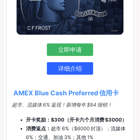
立即申请
详细介绍
AMEX Blue Cash Preferred 信用卡
超市、流媒体 6% 返现！新增每年 $84 报销！
开卡奖励：$300（开卡六个月消费 $3000）
消费返点：
超市 6%（$6000 封顶）；流媒体
6%；交通、加油 3%；其他 1%