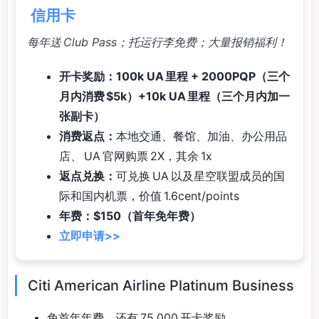
信用卡
每年送 Club Pass；托运行李免费；大量报销福利！
开卡奖励：100k UA 里程 + 2000PQP（三个
月内消费 $5k）+10k UA 里程（三个月内加一
张副卡）
消费返点：
本地交通、餐馆、加油、办公用品
店、 UA 官网购票 2X，其余 1x
返点兑换：
可兑换 UA 以及星空联盟成员的国
际和国内机票，价值 1.6cent/points
年费：$150（首年免年费）
立即申请>>
Citi American Airline Platinum Business
免首年年费，还有 75,000 开卡奖励。