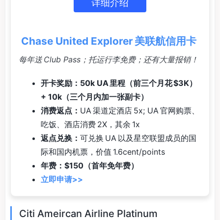
详细介绍
Chase United Explorer 美联航信用卡
每年送 Club Pass；托运行李免费；还有大量报销！
开卡奖励：50k UA 里程（前三个月花 $3K）
+ 10k（三个月内加一张副卡）
消费返点：
UA 渠道定酒店 5x; UA 官网购票、
吃饭、酒店消费 2X，其余 1x
返点兑换：
可兑换 UA 以及星空联盟成员的国
际和国内机票，价值 1.6cent/points
年费：$150（首年免年费）
立即申请>>
Citi Ameircan Airline Platinum