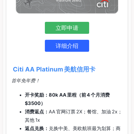
立即申请
详细介绍
Citi AA Platinum 美航信用卡
首年免年费！
开卡奖励：80k AA 里程（前 4 个月消费
$3500）
消费返点：
AA 官网订票 2X；餐馆、加油 2x；
其他 1x
返点兑换：
兑换中美、美欧航班最为划算；商