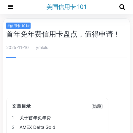
美国信用卡 101
#信用卡 101#
首年免年费信用卡盘点，值得申请！
2025-11-10
ymlulu
文章目录
[
隐藏
]
1
关于首年免年费
2
AMEX Delta Gold