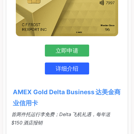
立即申请
详细介绍
AMEX Gold Delta Business 达美金商
业信用卡
首两件托运行李免费；Delta 飞机礼遇，每年送
$150 酒店报销