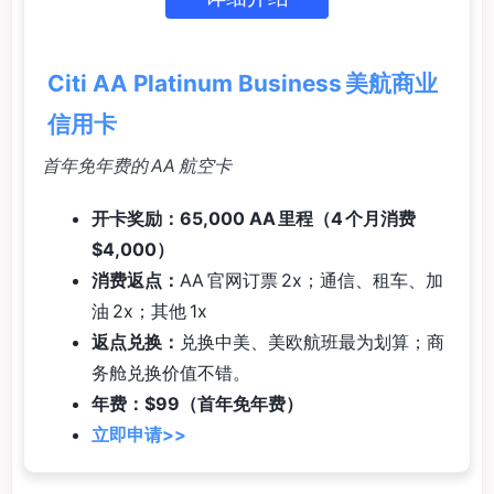
Citi AA Platinum Business 美航商业
信用卡
首年免年费的 AA 航空卡
开卡奖励：65,000 AA 里程（4 个月消费
$4,000）
消费返点：
AA 官网订票 2x；通信、租车、加
油 2x；其他 1x
返点兑换：
兑换中美、美欧航班最为划算；商
务舱兑换价值不错。
年费：$99（首年免年费）
立即申请>>