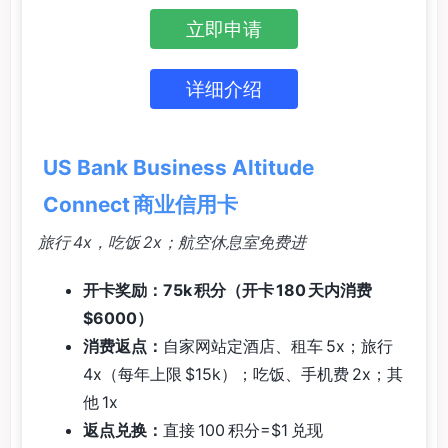
立即申请
详细介绍
US Bank Business Altitude
Connect 商业信用卡
旅行 4x，吃饭 2x；航空休息室免费进
开卡奖励：75k 积分（开卡 180 天内消费
$6000）
消费返点：
自家网站定酒店、租车 5x；旅行
4x（每年上限 $15k）；吃饭、手机费 2x；其
他 1x
返点兑换：
直接 100 积分=$1 兑现