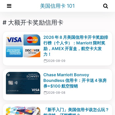
美国信用卡 101
# 大额开卡奖励信用卡
2026 年 8 月美国信用卡开卡奖励排
行榜（个人卡）：Marriott 限时奖
励，AMEX 开盲盒，航空卡大发
力！
2026-08-09
Chase Marriott Bonvoy
Boundless 信用卡：开卡送 4 张房
券+$100 航空报销
2026-08-08
「新手入门」美国信用卡该怎么玩？