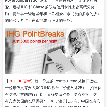
Royal Ambassador 以来，一直保持着对 IHG 无尽的热
爱。近期 IHG 和 Chase 的联名信用卡推出史高积分奖
励，特分享一些这些年和 IHG 相爱相杀（爱的多杀的少）
的经验，希望大家都能成为 IHG 的粉丝。
【
2019.10 更新
】新一季度的 Points Break 兑换开放啦。
一晚最低只需要 5,000 IHG 积分（价值约 $25）。如果你
有这些地方的旅行计划，最好早做准备，早点兑换。这回
有几家美国的也只需要 5,000，性价比超高。中国也有几