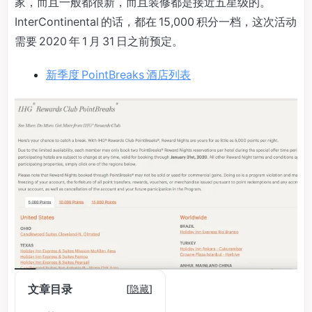
家，而且一般都很新，而且装修都是接近五星级的。
InterContinental 的话，都在 15,000 积分一档，这次活动
需要 2020 年 1 月 31 日之前预定。
新季度 PointBreaks 酒店列表
文章目录
[
隐藏
]