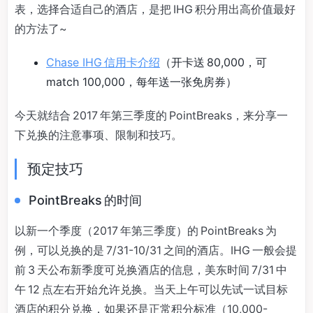
表，选择合适自己的酒店，是把 IHG 积分用出高价值最好
的方法了~
Chase IHG 信用卡介绍
（开卡送 80,000，可
match 100,000，每年送一张免房券）
今天就结合 2017 年第三季度的 PointBreaks，来分享一
下兑换的注意事项、限制和技巧。
预定技巧
PointBreaks 的时间
以新一个季度（2017 年第三季度）的 PointBreaks 为
例，可以兑换的是 7/31-10/31 之间的酒店。IHG 一般会提
前 3 天公布新季度可兑换酒店的信息，美东时间 7/31 中
午 12 点左右开始允许兑换。当天上午可以先试一试目标
酒店的积分兑换，如果还是正常积分标准（10,000-