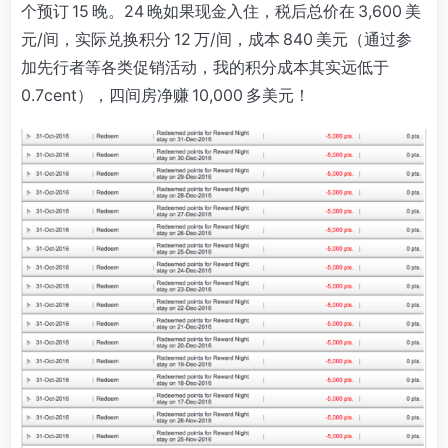
个预订 15 晚。24 晚如果现金入住，税后总价在 3,600 美
元/间，实际兑换积分 12 万/间，成本 840 美元（通过参
加先行者等各类促销活动，我的积分成本其实远低于
0.7cent），四间房净赚 10,000 多美元！