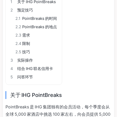
1
关于 IHG PointBreaks
2
预定技巧
2.1
PointBreaks 的时间
2.2
PointBreaks 的地点
2.3
需求
2.4
限制
2.5
技巧
3
实际操作
4
结合 IHG 联名信用卡
5
问答环节
关于 IHG PointBreaks
PointBreaks 是 IHG 集团独有的会员活动，每个季度会从
全球 5,000 家酒店中挑选 100 家左右，向会员提供 5,000