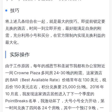
技巧
将上述几条结合在一起，就是最大的技巧。即提前锁定要
兑换的酒店，时间一到立即开抢，最好能满足自身的刚
需，充分利用小号和买分，在官方限制内实现兑换利益的
最大化。
实际操作
由于工作原因，每年的感恩节和圣诞节我都有办公室附近
一间 Crowne Plaza 多间房 24-30 晚的刚需。这家酒店
的 BAR（Best Available Rate）价格常年在 130 美元，税
后价 150 美元左右，积分兑换要 25,000 分/晚。2016 年
10 月底，我发现这家酒店居然进入了下一个季度的
PointBreaks 名单，我激动坏了，大号小号全力开动，第
一时间兑换了四间各 24 个房晚，其中一个预订 9 晚，一