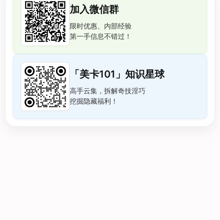
加入微信群
限时优惠、内部经验
第一手信息不错过！
「美卡101」知识星球
高手云集，拆解奇技淫巧
挖掘隐藏福利！