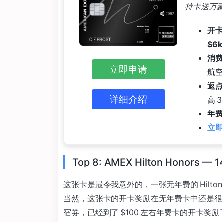
持卡送万豪
开卡
$6
消
立即申请
航空
返
详细介绍
高 
年费
立即
Top 8: AMEX Hilton Honors — 
这张卡是最令我意外的，一张无年费的 Hilt
当然，这张卡的开卡奖励在无年费卡中还是很给
宿券，已经到了 $100 左右年费卡的开卡