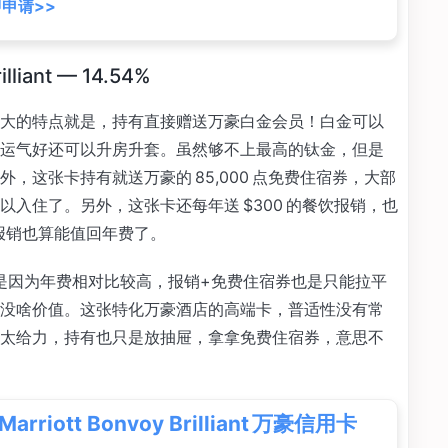
申请>>
illiant — 14.54%
大的特点就是，持有直接赠送万豪白金会员！白金可以
运气好还可以升房升套。虽然够不上最高的钛金，但是
，这张卡持有就送万豪的 85,000 点免费住宿券，大部
入住了。另外，这张卡还每年送 $300 的餐饮报销，也
 报销也算能值回年费了。
要还是因为年费相对比较高，报销+免费住宿券也是只能拉平
没啥价值。这张特化万豪酒店的高端卡，普适性没有常
太给力，持有也只是放抽屉，拿拿免费住宿券，意思不
Marriott Bonvoy Brilliant 万豪信用卡