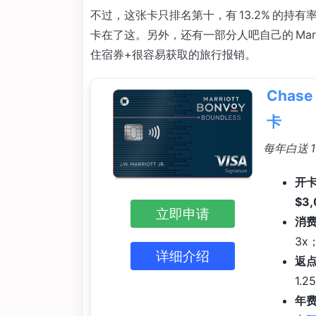
不过，这张卡只排名第十，有 13.2% 的持有率
卡在了这。另外，还有一部分人吧自己的 Marri
住宿券+很容易获取的旅行报销。
Chase
卡
每年白送 
开卡
$3
立即申请
消
3x
详细介绍
返
1.
年费