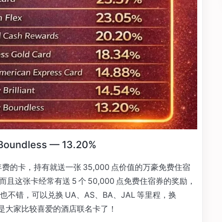
 Boundless — 13.20%
费的卡，持有就送一张 35,000 点价值的万豪免费住宿
且这张卡经常有送 5 个 50,000 点免费住宿券的奖励，
错，可以兑换 UA、AS、BA、JAL 等里程，换
以这算是大家比较喜爱的酒店联名卡了！