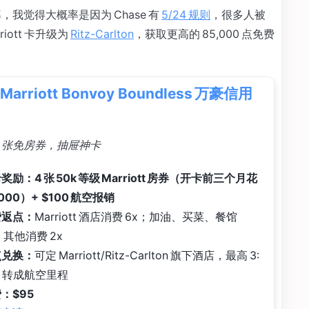
，我觉得大概率是因为 Chase 有
5/24 规则
，很多人被
ott 卡升级为
Ritz-Carlton
，获取更高的 85,000 点免费
 Marriott Bonvoy Boundless 万豪信用
1 张免房券，抽屉神卡
奖励：4 张 50k 等级 Marriott 房券（开卡前三个月花
,000）+ $100 航空报销
费返点：
Marriott 酒店消费 6x；加油、买菜、餐馆
；其他消费 2x
点兑换：
可定 Marriott/Ritz-Carlton 旗下酒店，最高 3:
25 转成航空里程
：$95