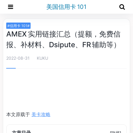
美国信用卡 101
#信用卡 101#
AMEX 实用链接汇总（提额，免费信
报、补材料、Dsipute、FR 辅助等）
2022-08-31
KUKU
本文原载于
美卡攻略
文章目录
[
隐藏
]