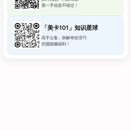
第一手信息不错过！
「美卡101」知识星球
高手云集，拆解奇技淫巧
挖掘隐藏福利！