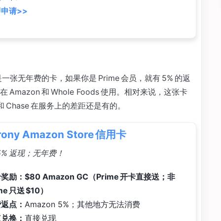
申请>>
e
信用卡也是一张无年费的卡，如果你是 Prime 会员，就有 5% 的返
azon 和 Whole Foods 使用。相对来说，这张卡
y 和 Chase 在服务上的差距还是有的。
rony Amazon Store 信用卡
 5% 返现；无年费！
奖励：$80 Amazon GC（Prime 开卡直接送；非
me 只送 $10）
费返点：
Amazon 5%；其他地方无法消费
点兑换：
直接兑现