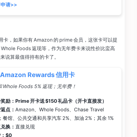
申请>>
，如果你有 Amazon 的 prime 会员，这张卡可以提
 Whole Foods 返现等，作为无年费卡来说性价比蛮高
爱好者来说算最值得持有的卡了。
 Amazon Rewards 信用卡
和 Whole Foods 5% 返现；无年费！
奖励：Prime 开卡送 $150 礼品卡（开卡直接发）
费返点：
Amazon、Whole Foods、Chase Travel
；餐馆、公共交通和共享汽车 2%、加油 2%；其余 1%
点兑换：
直接兑现
：$0