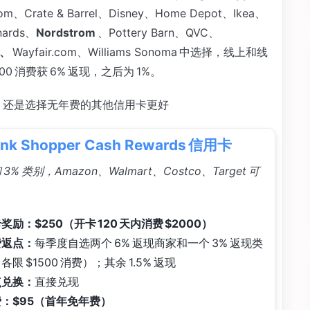
com、Crate & Barrel、Disney、Home Depot、Ikea、
nards、
Nordstrom
、Pottery Barn、QVC、
t、
Wayfair.com、Williams Sonoma 中选择，线上和线
0 消费获 6% 返现，之后为 1%。
高，还是选择无年费的其他信用卡更好
Bank Shopper Cash Rewards 信用卡
 3% 类别，Amazon、Walmart、Costco、Target 可
奖励：$250（开卡 120 天内消费 $2000）
费返点：
每季度自选两个 6% 返现商家和一个 3% 返现类
各限 $1500 消费）；其余 1.5% 返现
点兑换：
直接兑现
：$95（首年免年费）