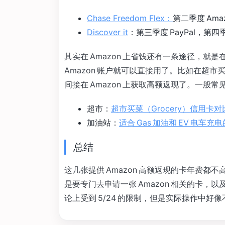
Chase Freedom Flex：
第二季度 Amaz
Discover it
：第三季度 PayPal，第四季
其实在 Amazon 上省钱还有一条途径，就是在
Amazon 账户就可以直接用了。比如在超市买
间接在 Amazon 上获取高额返现了。一般
超市：
超市买菜（Grocery）信用卡对比「
加油站：
适合 Gas 加油和 EV 电车充电
总结
这几张提供 Amazon 高额返现的卡年费都不
是要专门去申请一张 Amazon 相关的卡，以及
论上受到 5/24 的限制，但是实际操作中好