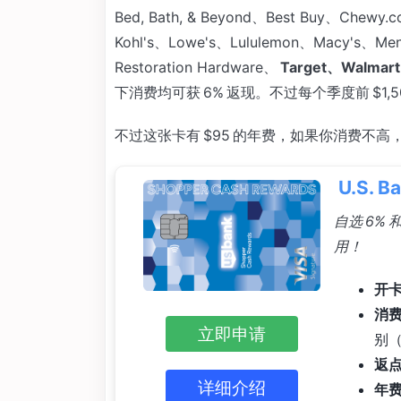
Bed, Bath, & Beyond、Best Buy、Chewy.
Kohl's、Lowe's、Lululemon、Macy's、Me
Restoration Hardware、
Target、
Walmar
下消费均可获 6% 返现。不过每个季度前 $1,50
不过这张卡有 $95 的年费，如果你消费不
U.S. 
自选 6% 和
用！
开卡
消
立即申请
别（
返
详细介绍
年费