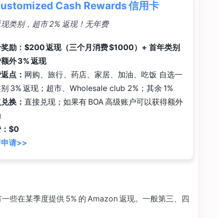
Customized Cash Rewards 信用卡
 返现类别，超市 2% 返现！无年费
奖励：$200 返现（三个月消费 $1000）+ 首年类别
额外 3% 返现
费返点：
网购、旅行、药店、家居、加油、吃饭 自选一
别 3% 返现；超市、Wholesale club 2%；其余 1%
点兑换：
直接兑现；如果有 BOA 高级账户可以获得额外
励
：$0
申请>>
一些在某季度提供 5% 的 Amazon 返现。一般第三、四