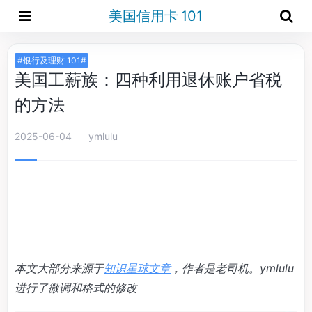
美国信用卡 101
#银行及理财 101#
美国工薪族：四种利用退休账户省税
的方法
2025-06-04
ymlulu
本文大部分来源于
知识星球文章
，作者是老司机。ymlulu
进行了微调和格式的修改