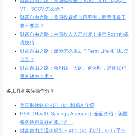
财富自由之路：美国指数基金 VOO、VTI、QQQ、
VT、SGOV 怎么选？
财富自由之路：美国投资组合再平衡，股票涨多了
要不要卖？
财富自由之路：中高收入人群必读！多存 Roth 的省
税技巧
财富自由之路：保险怎么规划？Term Life 和 IUL 怎
么选？
财富自由之路：急用钱、大病、退休时，退休账户
里的钱怎么用？
各工具和实际操作分享
美国退休账户 401（k）和 IRA 介绍
HSA（Health Savings Account）全面介绍：美国
税务待遇最好的账户之一
财富自由之退休规划 – 401（k）和后门 Roth 手把