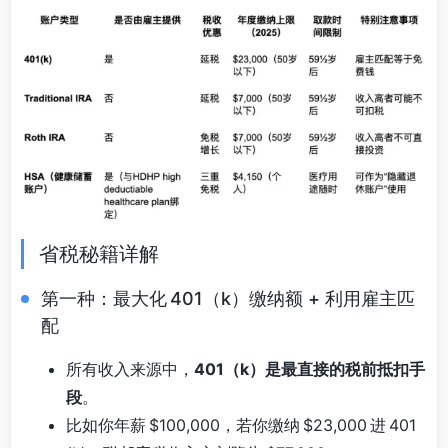
省税秘籍详解
第一种：最大化 401（k）缴纳额 + 利用雇主匹
配
所有收入来源中，
401（k）是最直接的税前抵扣手
段
。
比如你年薪 $100,000，若你缴纳 $23,000 进 401