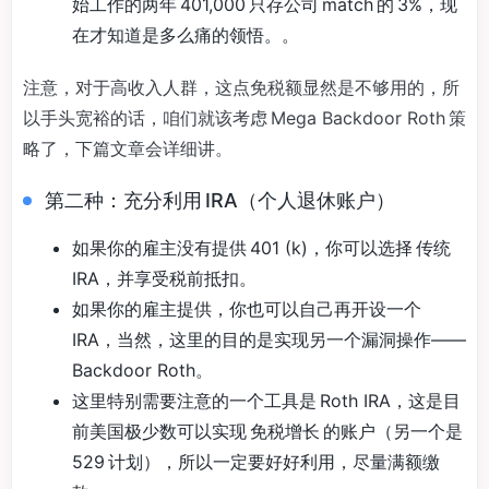
始工作的两年 401,000 只存公司 match 的 3%，现
在才知道是多么痛的领悟。。
注意，对于高收入人群，这点免税额显然是不够用的，所
以手头宽裕的话，咱们就该考虑 Mega Backdoor Roth 策
略了，下篇文章会详细讲。
第二种：充分利用 IRA（个人退休账户）
如果你的雇主没有提供 401 (k)，你可以选择 传统
IRA，并享受税前抵扣。
如果你的雇主提供，你也可以自己再开设一个
IRA，当然，这里的目的是实现另一个漏洞操作——
Backdoor Roth。
这里特别需要注意的一个工具是 Roth IRA，这是目
前美国极少数可以实现 免税增长 的账户（另一个是
529 计划），所以一定要好好利用，尽量满额缴