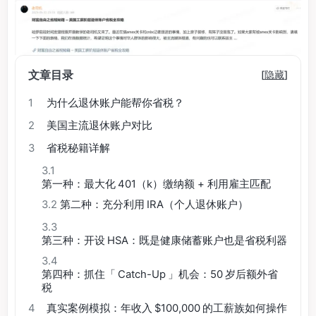
文章目录
[
隐藏
]
1
为什么退休账户能帮你省税？
2
美国主流退休账户对比
3
省税秘籍详解
3.1
第一种：最大化 401（k）缴纳额 + 利用雇主匹配
3.2
第二种：充分利用 IRA（个人退休账户）
3.3
第三种：开设 HSA：既是健康储蓄账户也是省税利器
3.4
第四种：抓住「 Catch-Up 」机会：50 岁后额外省
税
4
真实案例模拟：年收入 $100,000 的工薪族如何操作