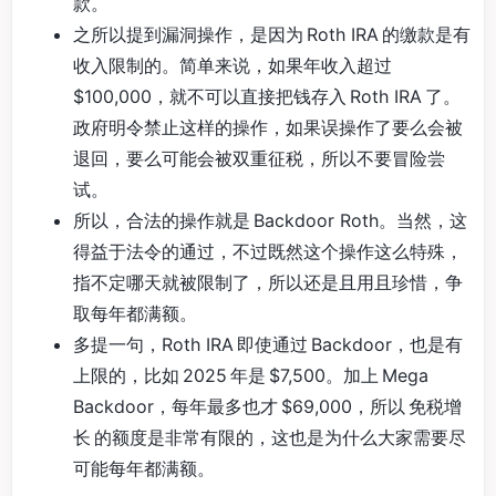
款。
之所以提到漏洞操作，是因为 Roth IRA 的缴款是有
收入限制的。简单来说，如果年收入超过
$100,000，就不可以直接把钱存入 Roth IRA 了。
政府明令禁止这样的操作，如果误操作了要么会被
退回，要么可能会被双重征税，所以不要冒险尝
试。
所以，合法的操作就是 Backdoor Roth。当然，这
得益于法令的通过，不过既然这个操作这么特殊，
指不定哪天就被限制了，所以还是且用且珍惜，争
取每年都满额。
多提一句，Roth IRA 即使通过 Backdoor，也是有
上限的，比如 2025 年是 $7,500。加上 Mega
Backdoor，每年最多也才 $69,000，所以 免税增
长 的额度是非常有限的，这也是为什么大家需要尽
可能每年都满额。