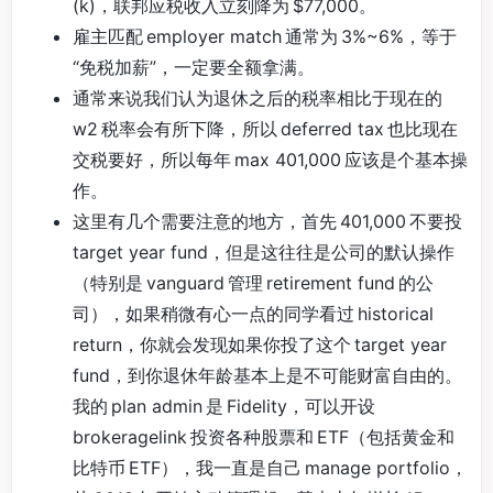
(k)，联邦应税收入立刻降为 $77,000。
雇主匹配 employer match 通常为 3%~6%，等于
“免税加薪”，一定要全额拿满。
通常来说我们认为退休之后的税率相比于现在的
w2 税率会有所下降，所以 deferred tax 也比现在
交税要好，所以每年 max 401,000 应该是个基本操
作。
这里有几个需要注意的地方，首先 401,000 不要投
target year fund，但是这往往是公司的默认操作
（特别是 vanguard 管理 retirement fund 的公
司），如果稍微有心一点的同学看过 historical
return，你就会发现如果你投了这个 target year
fund，到你退休年龄基本上是不可能财富自由的。
我的 plan admin 是 Fidelity，可以开设
brokeragelink 投资各种股票和 ETF（包括黄金和
比特币 ETF），我一直是自己 manage portfolio，