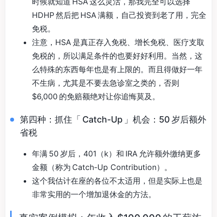
时候就知道 HSA 这么灵活，那我完全可以选择
HDHP 然后把 HSA 满额，自己投资到老了用，完全
免税。
注意，HSA 是真正存入免税、增长免税、医疗支取
免税的，所以满足条件的也要好好利用。当然，这
么特殊的东西每年也是有上限的。而且得做好一年
不生病，尤其是不要去急诊室之类的，否则
$6,000 的免赔额绝对让你追悔莫及。
第四种：抓住「 Catch-Up 」机会：50 岁后额外
省税
年满 50 岁后，401（k）和 IRA 允许额外缴纳更多
金额（称为 Catch-Up Contribution）。
这个我估计在座的各位不太适用，但是实际上也是
非常实用的一个增加退休金的方法。