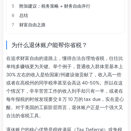
5
附加建议：税务策略 + 财务自由并行
6
总结
7
财富自由之路
为什么退休账户能帮你省税？
在追求财富自由的道路上，懂得合法合理地省税，往往比
单纯多赚钱更为关键。举个例子，普通收入群体里基本上
30% 左右的收入是给国家/州建设做贡献了，收入高一些
或者在高税州的同学税率甚至会高达 40-50%。所以在这
个情况下，辛辛苦苦工作的收入到手却只有一半，或者在
每年报税的时候发现要交 8 万 10 万的 tax due，实在是心
酸。对于美国的工薪阶层而言，退休账户正是一个强大又
合法的省税工具。
退休账户的核心优势是税收递延（Tax Deferral）或免税