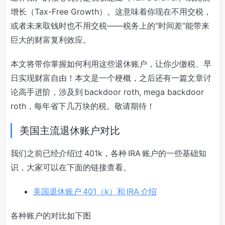
增长（Tax-Free Growth）。这意味着你现在不用交税，
或者未来取钱时也不用交税——税务上的“时间差”能带来
巨大的财富复利效应。
本文将带你掌握如何利用这些退休账户，让你少缴税、早
日实现财富自由！本文是一个梗概，之后还有一篇文章讨
论高手进阶，涉及到 backdoor roth, mega backdoor
roth，每年省下几万块的税。敬请期待！
美国主流退休账户对比
我们之前已经介绍过 401k，各种 IRA 账户的一些基础知
识，大家可以在下面的链接查看。
美国退休账户 401（k）和 IRA 介绍
各种账户的对比如下图