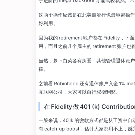
手进阶的 mega backdoor 才能驾轻
这两个操作应该是在北美最流行也最容易操作的 re
好利用。
因为我的 retirement 账户都在 Fidelit
用，而且之前几个雇主的 retirement 账户也都
当然，萝卜白菜各有所爱，其他管理退休账户的 
挥。
之前看 Robinhood 还有退休账户入金 1
互联网公司，大家可以自行权衡利弊。
在 Fidelity 做 401 (k) Contributio
一般来说，401k 的缴款方式都是从工资中自动扣
有 catch-up boost，估计大家都用不