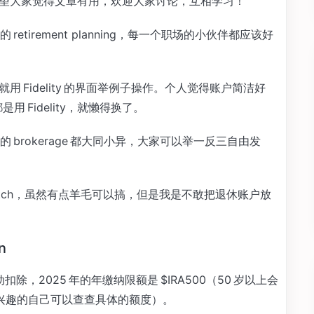
就熟。希望大家觉得文章有用，欢迎大家讨论，互相学习！
tirement planning，每一个职场的小伙伴都应该好
y，下面就用 Fidelity 的界面举例子操作。个人觉得账户简洁好
是用 Fidelity，就懒得换了。
brokerage 都大同小异，大家可以举一反三自由发
% match，虽然有点羊毛可以搞，但是我是不敢把退休账户放
n
除，2025 年的年缴纳限额是 $IRA500（50 岁以上会
上，感兴趣的自己可以查查具体的额度）。