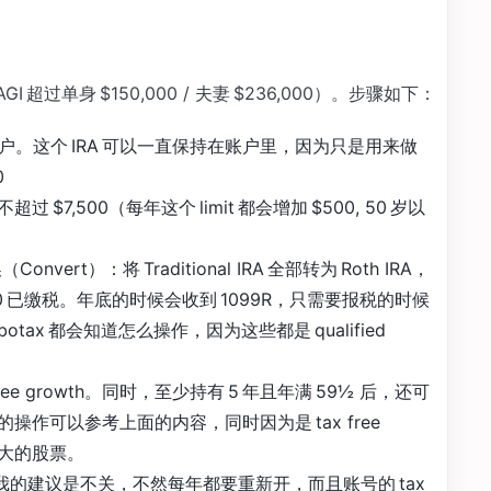
AGI 超过单身 $150,000 / 夫妻 $236,000）。步骤如下：
接银行账户。这个 IRA 可以一直保持在账户里，因为只是用来做
0
7,500（每年这个 limit 都会增加 $500, 50 岁以
rt）：将 Traditional IRA 全部转为 Roth IRA，
0 已缴税。年底的时候会收到 1099R，只需要报税的时候
 turbotax 都会知道怎么操作，因为这些都是 qualified
 free growth。同时，至少持有 5 年且年满 59½ 后，还可
作可以参考上面的内容，同时因为是 tax free
更大的股票。
我的建议是不关，不然每年都要重新开，而且账号的 tax