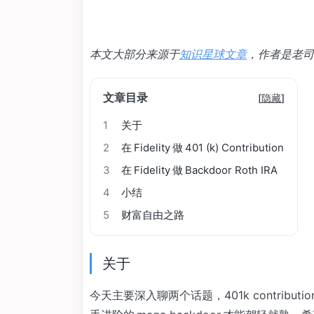
本文大部分来源于
知识星球文章
，作者是老司机
文章目录
[
隐藏
]
1
关于
2
在 Fidelity 做 401 (k) Contribution
3
在 Fidelity 做 Backdoor Roth IRA
4
小结
5
财富自由之路
关于
今天主要深入聊两个话题，401k contributi