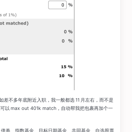
如差不多年底附近入职，我一般都选 11 月左右，而不是
可以 max out 401k match，自动帮我把包裹再加个一
比如股票、债券、指数基金、目标日期基金、共同基金、自选股票