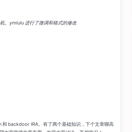
。ymlulu 进行了微调和格式的修改
on 和 backdoor IRA。有了两个基础知识，下个文章聊高