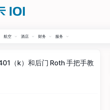
航空
酒店
财务
服务
1（k）和后门 Roth 手把手教