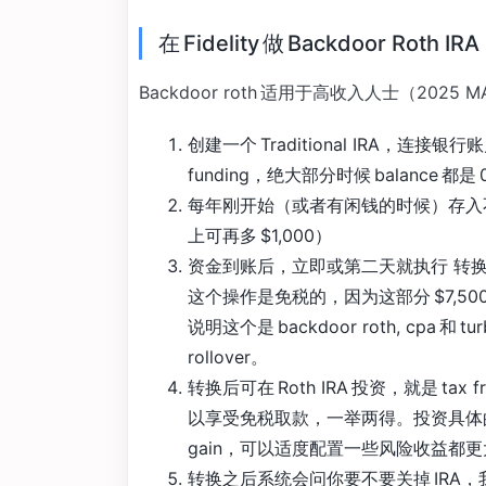
在 Fidelity 做 Backdoor Roth IRA
Backdoor roth 适用于高收入人士（2025 M
创建一个 Traditional IRA，连
funding，绝大部分时候 balance 都是 
每年刚开始（或者有闲钱的时候）存入不超过 $
上可再多 $1,000）
资金到账后，立即或第二天就执行 转换（Conve
这个操作是免税的，因为这部分 $7,50
说明这个是 backdoor roth, cpa 和
rollover。
转换后可在 Roth IRA 投资，就是 tax
以享受免税取款，一举两得。投资具体的操
gain，可以适度配置一些风险收益都
转换之后系统会问你要不要关掉 IRA，