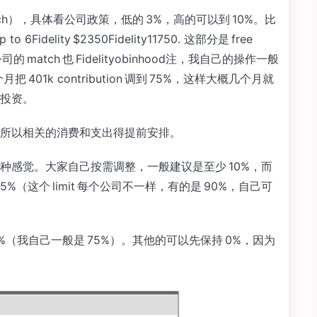
tch），具体看公司政策，低的 3%，高的可以到 10%。比
to 6Fidelity $2350Fidelity11750. 这部分是 free
ch 也 Fidelityobinhood
注，我自己的操作一般
月把 401k contribution 调到 75%，这样大概几个月就
投资。
所以相关的消费和支出得提前安排。
种感觉。大家自己按需调整，一般建议是至少 10%，而
 75%（这个 limit 每个公司不一样，有的是 90%，自己可
10%（我自己一般是 75%）。其他的可以先保持 0%，因为