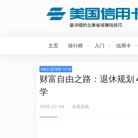
主页
排行榜
入门
信用卡
#银行及理财 101#
财富自由之路：退休规划 40
学
2025-07-06
读者投稿