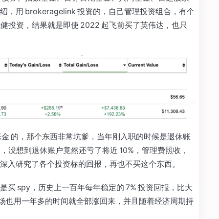
 brokeragelink 投资的，自己管理投资组合，有个
是稳健投资，结果就是即使 2022 起飞前买了英伟达，也只
基金 的，那个东西非常坑爹，当年刚入职的时候是退休账
%，没想到退休账户竟然还亏了将近 10%，管理费照收，
深入研究了各个投资标的回报，再也不买这个东西。
买 spy，历史上一百年每年稳定的 7% 投资回报，比大
淡，市场也用一年多的时间就全部涨回来，并且随着经济周期持