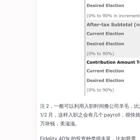
注 2，一般可以利用入职时间撸公司羊毛，比
1/2 月，这样入职之会有几个 payroll，很快就
万块钱，美滋滋。
Fidelity 401k 的投资种类很丰富，