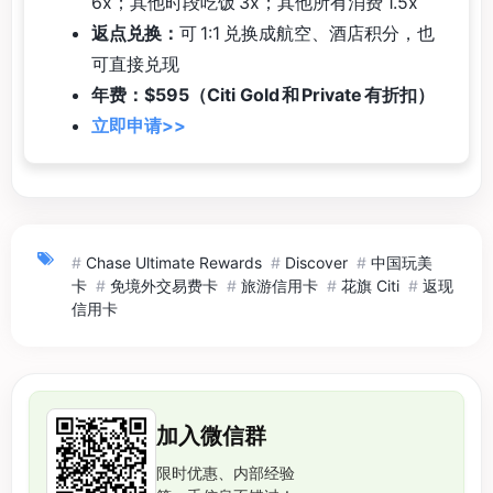
6x；其他时段吃饭 3x；其他所有消费 1.5x
返点兑换：
可 1:1 兑换成航空、酒店积分，也
可直接兑现
年费：$595（Citi Gold 和 Private 有折扣）
立即申请>>
#
Chase Ultimate Rewards
#
Discover
#
中国玩美
卡
#
免境外交易费卡
#
旅游信用卡
#
花旗 Citi
#
返现
信用卡
加入微信群
限时优惠、内部经验