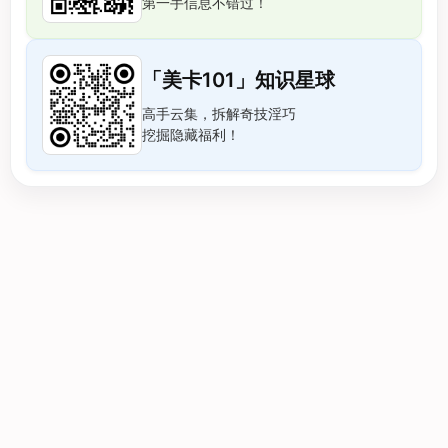
第一手信息不错过！
「美卡101」知识星球
高手云集，拆解奇技淫巧
挖掘隐藏福利！