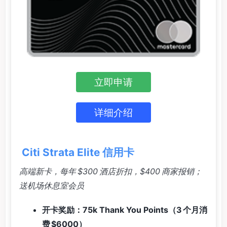
立即申请
详细介绍
Citi Strata Elite 信用卡
高端新卡，每年 $300 酒店折扣，$400 商家报销；
送机场休息室会员
开卡奖励：75k Thank You Points（3 个月消
费 $6000）