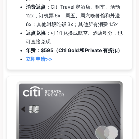
消费返点：
Citi Travel 定酒店、租车、活动
12x，订机票 6x；周五、周六晚餐馆和外送
6x；其他时段吃饭 3x；其他所有消费 1.5x
返点兑换：
可 1:1 兑换成航空、酒店积分，也
可直接兑现
年费：$595（Citi Gold 和 Private 有折扣）
立即申请>>