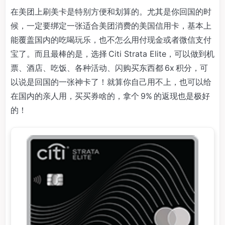
在美团上刷美卡是特别方便和划算的。尤其是你回国的时
候，一定要绑定一张适合美团消费的美国信用卡，基本上
能覆盖国内的吃喝玩乐，也不怎么用付现金或者微信支付
宝了。而且最棒的是，选择 Citi Strata Elite，可以做到机
票、酒店、吃饭、各种活动、闪购买东西都 6x 积分，可
以说是回国的一张神卡了！就算你自己用不上，也可以给
在国内的亲人用，买买券啥的，拿个 9% 的返现也是极好
的！