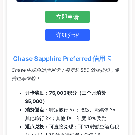
立即申请
详细介绍
Chase Sapphire Preferred 信用卡
Chase 中端旅游信用卡；每年送 $50 酒店折扣，免
费租车保险！
开卡奖励：75,000 积分（三个月消费
$5,000）
消费返点：
特定旅行 5x；吃饭、流媒体 3x；
其他旅行 2x；其他 1X；年度 10% 奖励
返点兑换：
可直接兑现；可 1:1 转航空酒店积