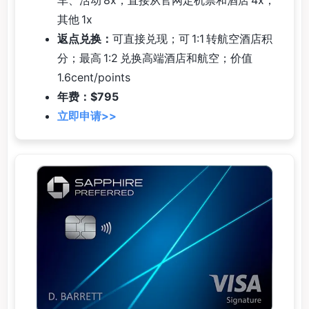
其他 1x
返点兑换：
可直接兑现；可 1:1 转航空酒店积
分；最高 1:2 兑换高端酒店和航空；价值
1.6cent/points
年费：$795
立即申请>>