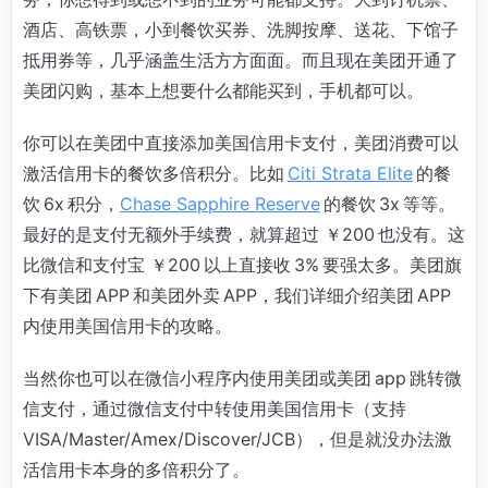
酒店、高铁票，小到餐饮买券、洗脚按摩、送花、下馆子
抵用券等，几乎涵盖生活方方面面。而且现在美团开通了
美团闪购，基本上想要什么都能买到，手机都可以。
你可以在美团中直接添加美国信用卡支付，美团消费可以
激活信用卡的餐饮多倍积分。比如
Citi Strata Elite
的餐
饮 6x 积分，
Chase Sapphire Reserve
的餐饮 3x 等等。
最好的是支付无额外手续费，就算超过 ￥200 也没有。这
比微信和支付宝 ￥200 以上直接收 3% 要强太多。美团旗
下有美团 APP 和美团外卖 APP，我们详细介绍美团 APP
内使用美国信用卡的攻略。
当然你也可以在微信小程序内使用美团或美团 app 跳转微
信支付，通过微信支付中转使用美国信用卡（支持
VISA/Master/Amex/Discover/JCB），但是就没办法激
活信用卡本身的多倍积分了。