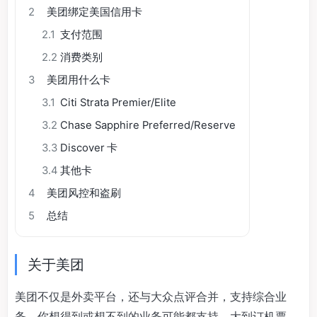
2
美团绑定美国信用卡
2.1
支付范围
2.2
消费类别
3
美团用什么卡
3.1
Citi Strata Premier/Elite
3.2
Chase Sapphire Preferred/Reserve
3.3
Discover 卡
3.4
其他卡
4
美团风控和盗刷
5
总结
关于美团
美团不仅是外卖平台，还与大众点评合并，支持综合业
务，你想得到或想不到的业务可能都支持。大到订机票、