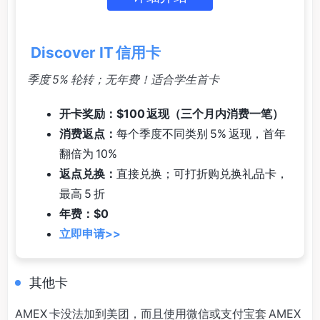
Discover IT 信用卡
季度 5% 轮转；无年费！适合学生首卡
开卡奖励：$100 返现（三个月内消费一笔）
消费返点：
每个季度不同类别 5% 返现，首年
翻倍为 10%
返点兑换：
直接兑换；可打折购兑换礼品卡，
最高 5 折
年费：$0
立即申请>>
其他卡
AMEX 卡没法加到美团，而且使用微信或支付宝套 AMEX