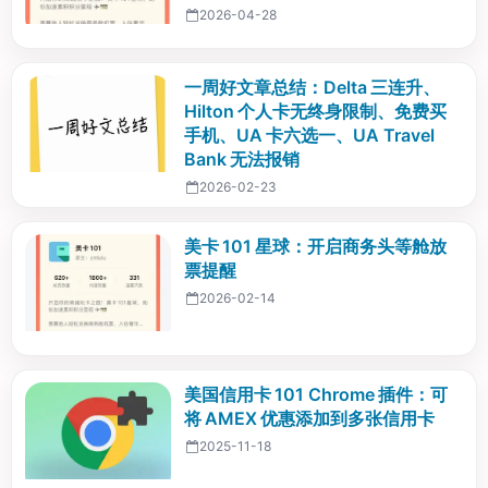
2026-04-28
一周好文章总结：Delta 三连升、
Hilton 个人卡无终身限制、免费买
手机、UA 卡六选一、UA Travel
Bank 无法报销
2026-02-23
美卡 101 星球：开启商务头等舱放
票提醒
2026-02-14
美国信用卡 101 Chrome 插件：可
将 AMEX 优惠添加到多张信用卡
2025-11-18