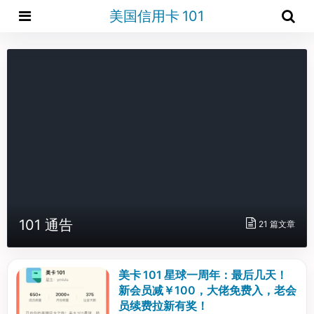
美国信用卡 101
101 通告
21 篇文章
美卡 101 星球一周年：最后几天！
新会员减￥100，大佬免费入，老会
员续费拉新有奖！