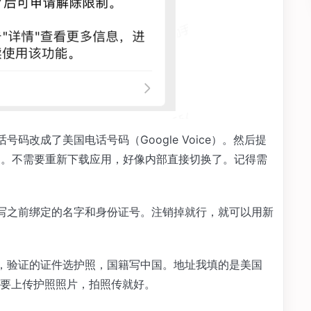
码改成了美国电话号码（Google Voice）。然后提
就行了。不需要重新下载应用，好像内部直接切换了。记得需
写之前绑定的名字和身份证号。注销掉就行，就可以用新
，验证的证件选护照，国籍写中国。地址我填的是美国
要上传护照照片，拍照传就好。