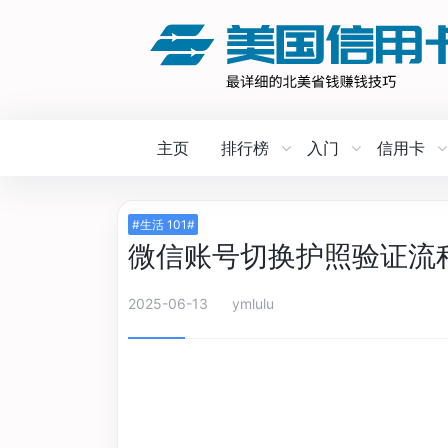
主页
排行榜
入门
信用卡
#生活 101#
微信账号切换护照验证流
2025-06-13
ymlulu