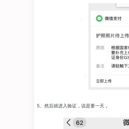
5、然后就进入验证，说是要一天，