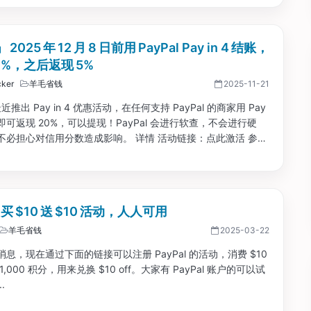
2025 年 12 月 8 日前用 PayPal Pay in 4 结账，
0%，之后返现 5%
ker
羊毛省钱
2025-11-21
 最近推出 Pay in 4 优惠活动，在任何支持 PayPal 的商家用 Pay
结账即可返现 20%，可以提现！PayPal 会进行软查，不会进行硬
不必担心对信用分数造成影响。 详情 活动链接：点此激活 参加
激活优惠。...
l 买 $10 送 $10 活动，人人可用
羊毛省钱
2025-03-22
息，现在通过下面的链接可以注册 PayPal 的活动，消费 $10
,000 积分，用来兑换 $10 off。大家有 PayPal 账户的可以试
.