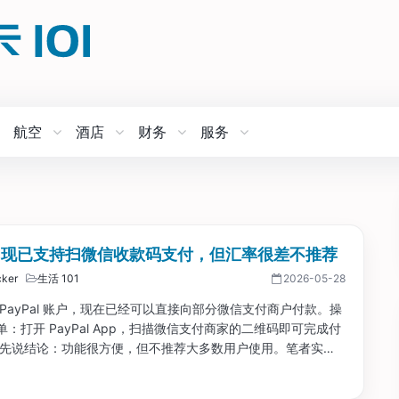
航空
酒店
财务
服务
Pal 现已支持扫微信收款码支付，但汇率很差不推荐
ker
生活 101
2026-05-28
 PayPal 账户，现在已经可以直接向部分微信支付商户付款。操
：打开 PayPal App，扫描微信支付商家的二维码即可完成付
过先说结论：功能很方便，但不推荐大多数用户使用。笔者实测
比市场汇率差超过 3%，如果再叠加信用卡货币转换成本，实际
高。...