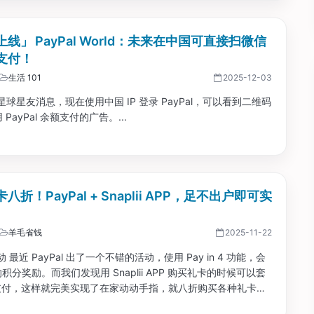
线」 PayPal World：未来在中国可直接扫微信
支付！
生活 101
2025-12-03
球星友消息，现在使用中国 IP 登录 PayPal，可以看到二维码
PayPal 余额支付的广告。...
八折！PayPal + Snaplii APP，足不出户即可实
羊毛省钱
2025-11-22
 最近 PayPal 出了一个不错的活动，使用 Pay in 4 功能，会
 的积分奖励。而我们发现用 Snaplii APP 购买礼卡的时候可以套
al 支付，这样就完美实现了在家动动手指，就八折购买各种礼卡，
le 礼卡、Visa 礼卡、Best Buy 都可以。...