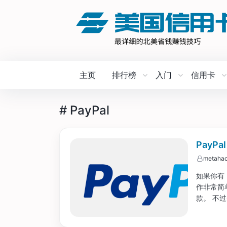
主页
排行榜
入门
信用卡
# PayPal
Pay
metahac
如果你有
作非常简单
款。 不
发现汇率
损失可能更