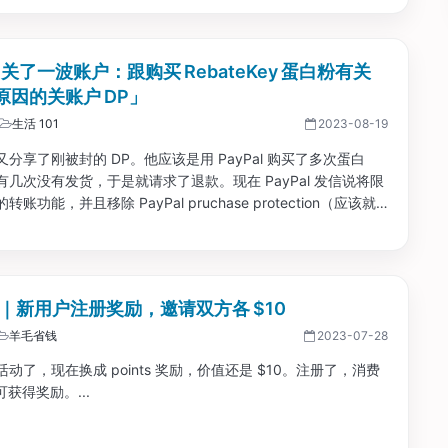
al 关了一波账户：跟购买 RebateKey 蛋白粉有关
原因的关账户 DP」
生活 101
2023-08-19
分享了刚被封的 DP。他应该是用 PayPal 购买了多次蛋白
有几次没有发货，于是就请求了退款。现在 PayPal 发信说将限
账功能，并且移除 PayPal pruchase protection（应该就
用卡无条件退款的功能），当前的退款要求也全部被拒绝。...
al｜新用户注册奖励，邀请双方各 $10
羊毛省钱
2023-07-28
动了，现在换成 points 奖励，价值还是 $10。注册了，消费
可获得奖励。...