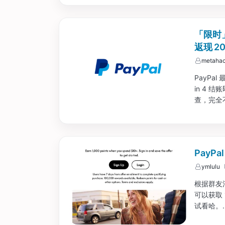
「限时」 
返现 2
metahac
PayPal
in 4 
查，完全
活动必须先
PayPa
ymlulu
根据群友消
可以获取 1
试看哈。..