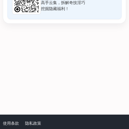
高手云集，拆解奇技淫巧
挖掘隐藏福利！
使用条款
隐私政策