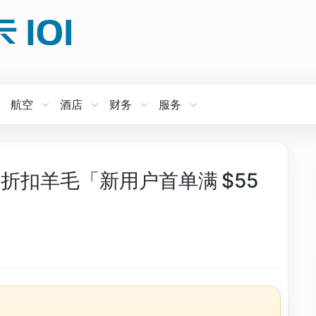
航空
酒店
财务
服务
 最新折扣羊毛「新用户首单满 $55