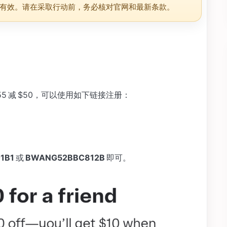
有效。请在采取行动前，务必核对官网和最新条款。
满 $55 减 $50，可以使用如下链接注册：
1B1
或
BWANG52BBC812B
即可。