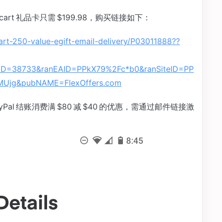
Instacart 礼品卡只需 $199.98，购买链接如下：
rt-250-value-egift-email-delivery/P03011888??
D=38733&ranEAID=PPkX79%2Fc*b0&ranSiteID=PP
Ujg&pubNAME=FlexOffers.com
ayPal 结账消费满 $80 减 $40 的优惠，需通过邮件链接激