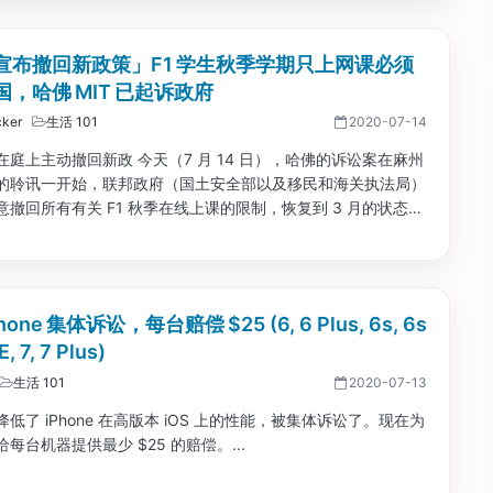
宣布撤回新政策」F1 学生秋季学期只上网课必须
，哈佛 MIT 已起诉政府
ker
生活 101
2020-07-14
在庭上主动撤回新政 今天（7 月 14 日），哈佛的诉讼案在麻州
的聆讯一开始，联邦政府（国土安全部以及移民和海关执法局）
意撤回所有有关 F1 秋季在线上课的限制，恢复到 3 月的状态，
在线上课，没有学分数量限制，并不会阻止在境外的学生申请 F
美国。...
hone 集体诉讼，每台赔偿 $25 (6, 6 Plus, 6s, 6s
E, 7, 7 Plus)
生活 101
2020-07-13
低了 iPhone 在高版本 iOS 上的性能，被集体诉讼了。现在为
每台机器提供最少 $25 的赔偿。...