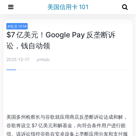
美国信用卡 101
#生活 101#
$7 亿美元！Google Pay 反垄断诉
讼，钱自动领
2025-12-17
ymlulu
美国多州检察长与谷歌就应用商店反垄断诉讼达成和解，
谷歌将设立 $7 亿美元和解基金，向符合条件用户进行赔
偿。该诉讼指控谷歌在安卓设备上垄断应用分发和支付服