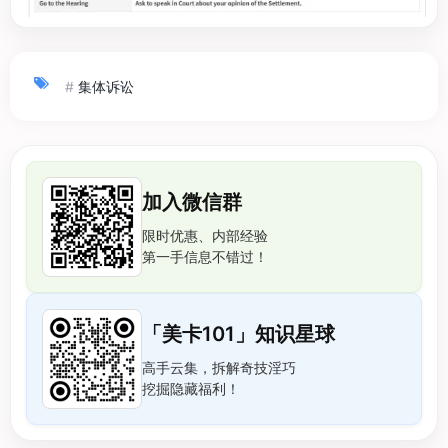
#
集体诉讼
加入微信群
限时优惠、内部经验
第一手信息不错过！
「美卡101」知识星球
高手云集，拆解奇技淫巧
挖掘隐藏福利！