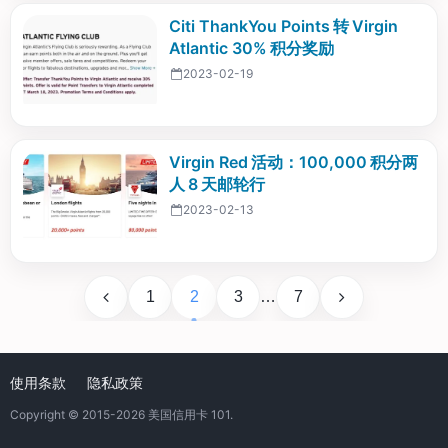
Citi ThankYou Points 转 Virgin
Atlantic 30% 积分奖励
2023-02-19
Virgin Red 活动：100,000 积分两
人 8 天邮轮行
2023-02-13
1
2
3
…
7
使用条款
隐私政策
Copyright © 2015-2026
美国信用卡 101
.