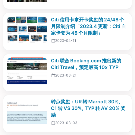
Citi 信用卡拿开卡奖励的 24/48 个
月限制介绍「2023.4 更新：Citi 自
家卡变为 48 个月限制」
2023-04-11
Citi 联合 Booking.com 推出新的
Citi Travel，预定最高 10x TYP
2023-03-21
转点奖励：UR 转 Marriott 30%,
C1 转 VS 30%, TYP 转 AV 20% 奖
励
2023-03-03