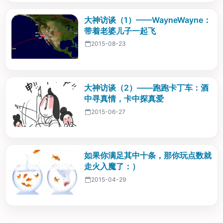
大神访谈（1）——WayneWayne：
带着老婆儿子一起飞
2015-08-23
大神访谈（2）——跑跑卡丁车：酒
中寻真情，卡中探真爱
2015-06-27
如果你满足其中十条，那你玩点数就
走火入魔了：）
2015-04-29