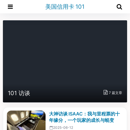
美国信用卡 101
101 访谈
7 篇文章
大神访谈 ISAAC：我与里程票的十
年缘分，一个玩家的成长与蜕变
2025-06-12