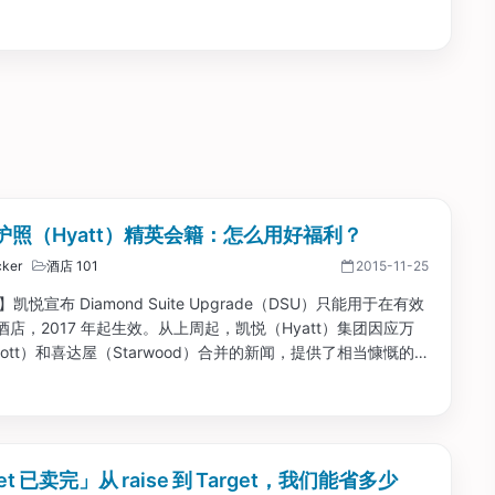
nd 会员给其他酒店集团的中高级会员。...
护照（Hyatt）精英会籍：怎么用好福利？
ker
酒店 101
2015-11-25
1】凯悦宣布 Diamond Suite Upgrade（DSU）只能用于在有效
店，2017 年起生效。从上周起，凯悦（Hyatt）集团因应万
riott）和喜达屋（Starwood）合并的新闻，提供了相当慷慨的
 Matching 来抢其他集团的精英会员。...
et 已卖完」从 raise 到 Target，我们能省多少