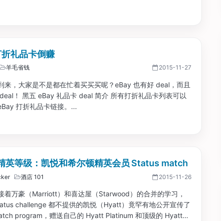
 打折礼品卡倒赚
羊毛省钱
2015-11-27
来，大家是不是都在忙着买买买呢？eBay 也有好 deal，而且
deal！ 黑五 eBay 礼品卡 deal 简介 所有打折礼品卡列表可以
Bay 打折礼品卡链接。...
英等级：凯悦和希尔顿精英会员 Status match
ker
酒店 101
2015-11-26
着万豪（Marriott）和喜达屋（Starwood）的合并的学习，
atus challenge 都不提供的凯悦（Hyatt）竟罕有地公开宣传了
match program，赠送自己的 Hyatt Platinum 和顶级的 Hyatt