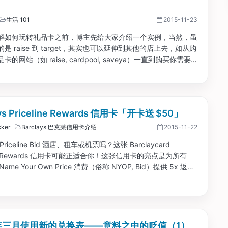
生活 101
2015-11-23
解如何玩转礼品卡之前，博主先给大家介绍一个实例，当然，虽
是 raise 到 target，其实也可以延伸到其他的店上去，如从购
的网站（如 raise, cardpool, saveya）一直到购买你需要
Staples, sears, eBay 等）。以下例子可能只能适用于今天，
是一样的。...
ays Priceline Rewards 信用卡「开卡送 $50」
ker
Barclays 巴克莱信用卡介绍
2015-11-22
riceline Bid 酒店、租车或机票吗？这张 Barclaycard
line Rewards 信用卡可能正适合你！这张信用卡的亮点是为所有
ne Name Your Own Price 消费（俗称 NYOP, Bid）提供 5x 返
明年三月使用新的兑换表——意料之中的贬值（1）