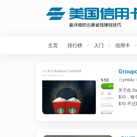
主页
排行榜
入门
信用卡
Groupo
ymlulu
关于此 De
$10，每
$10 不
要直接购