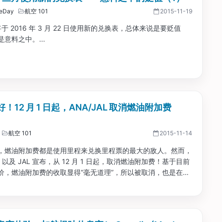
eDay
航空 101
2015-11-19
将于 2016 年 3 月 22 日使用新的兑换表，总体来说是要贬值
意料之中。...
！12 月 1 日起，ANA/JAL 取消燃油附加费
）
航空 101
2015-11-14
，燃油附加费都是使用里程来兑换里程票的最大的敌人。然而，
A 以及 JAL 宣布，从 12 月 1 日起，取消燃油附加费！基于目前
价，燃油附加费的收取显得“毫无道理”，所以被取消，也是在情
.