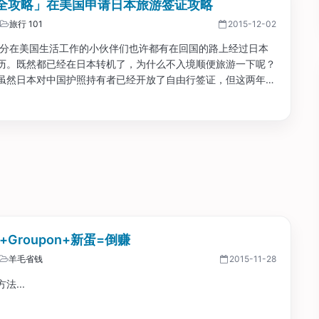
全攻略」在美国申请日本旅游签证攻略
旅行 101
2015-12-02
部分在美国生活工作的小伙伴们也许都有在回国的路上经过日本
历。既然都已经在日本转机了，为什么不入境顺便旅游一下呢？
虽然日本对中国护照持有者已经开放了自由行签证，但这两年在
日本自由行签证还是很不容易。主要是必须通过旅行社代办签
s+Groupon+新蛋=倒赚
羊毛省钱
2015-11-28
法...