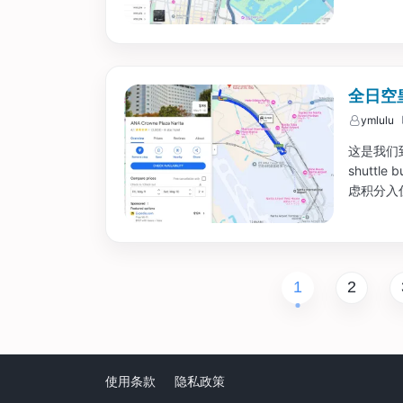
全日空
ymlulu
这是我们
shutt
虑积分入住
1
2
使用条款
隐私政策