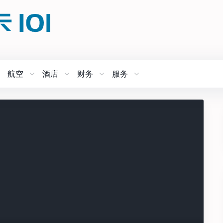
航空
酒店
财务
服务