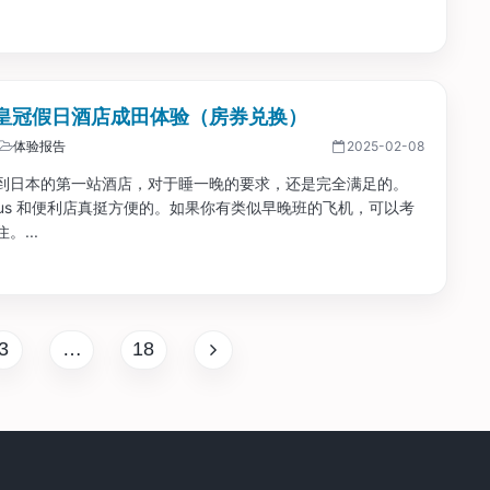
皇冠假日酒店成田体验（房券兑换）
体验报告
2025-02-08
到日本的第一站酒店，对于睡一晚的要求，还是完全满足的。
le bus 和便利店真挺方便的。如果你有类似早晚班的飞机，可以考
。...
3
…
18