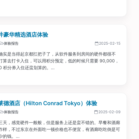
井豪华精选酒店体验
体验报告
2025-02-15
确实是当得起京都扛把子了，从软件服务到房间的硬件都很不
打算去打卡入住，可以用积分预定，低的时候只需要 90,000，
000 积分券入住还蛮划算的。...
德酒店（Hilton Conrad Tokyo）体验
体验报告
2025-02-09
三天，感觉硬件一般般，但是服务上还是蛮不错的。早餐和酒廊
咋样，不过东京在外面吃一顿价格也不便宜，有酒廊吃吃倒是可
的钱。...