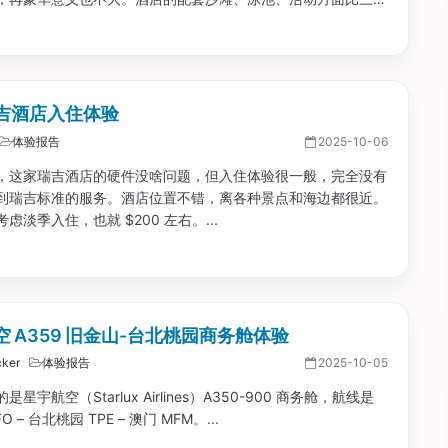
多，而且人没有三亚那么多那么嘈杂。...
吉酒店入住体验
体验报告
2025-10-06
，这家瑞吉酒店的硬件没啥问题，但入住体验很一般，完全没有
到瑞吉标准的服务。酒店位置不错，离各种景点和海边都很近。
虑淡季入住，也就 $200 左右。...
 A359 旧金山-台北桃园商务舱体验
ker
体验报告
2025-10-05
星宇航空（Starlux Airlines）A350-900 商务舱，航线是
O – 台北桃园 TPE – 澳门 MFM。...