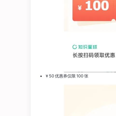
￥50 优惠券仅限 100 张