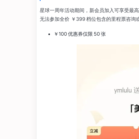
星球一周年活动期间，新会员加入可享受最高减 
无法参加全价 ￥399 档位包含的里程票咨询或新
￥100 优惠券仅限 50 张