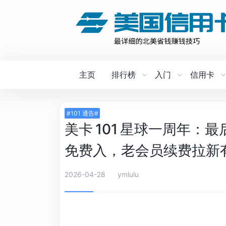
主页
排行榜
入门
信用卡
#101 通告#
美卡 101 星球一周年：
免费入，老会员续费拉新
2026-04-28
ymlulu