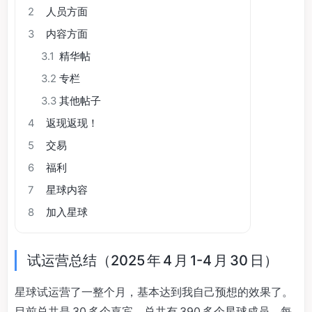
2
人员方面
3
内容方面
3.1
精华帖
3.2
专栏
3.3
其他帖子
4
返现返现！
5
交易
6
福利
7
星球内容
8
加入星球
试运营总结（2025 年 4 月 1-4 月 30 日）
星球试运营了一整个月，基本达到我自己预想的效果了。
目前总共是 30 多个嘉宾，总共有 390 多个星球成员，每