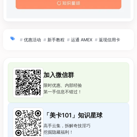
#
优惠活动
#
新手教程
#
运通 AMEX
#
返现信用卡
加入微信群
限时优惠、内部经验
第一手信息不错过！
「美卡101」知识星球
高手云集，拆解奇技淫巧
挖掘隐藏福利！