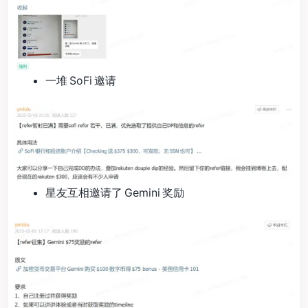
一堆 SoFi 邀请
星友互相邀请了 Gemini 奖励