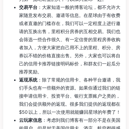
交易平台
：大家知道一般的博客论坛，都不允许大
家随意发布交易、邀请等信息。在星球由于有收费
或者直邀的门槛存在，我们可以一定程度上进行邀
请的互换出售，里程积分房券的互相交易。我们也
会筛选一些合作很久、有一定信誉的里程房券收购
者加入，方便大家把自己用不上的里程、积分、房
券以不错的价格直接出售。另外，大家也可以将自
己的信用卡推荐链接明码标价，和群友们一起瓜分
推荐奖励。
返现系统
：除了常规的信用卡、各种平台邀请，我
们手头也有一些额外的资源。如果你通过我们的链
接申请信用卡、投资平台、银行支票账户之类的，
我们会提供额外的返现。很多我们提供的返现都在
$50 以上，所以一次使用就能赚回星球的年费了！
云玩家信息
：考虑到我们博客有一部分不是在美国
的用户，但是对于美国信用卡、酒店、航空都很感