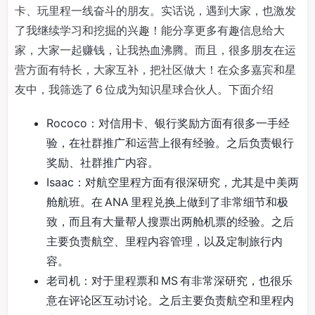
卡、玩里程一线奋斗的朋友。实话说，遇到大家，也激发
了我继续学习和挖掘的兴趣！能分享更多有趣信息给大
家，大家一起赚钱，让我热血沸腾。而且，很多朋友在运
营方面有特长，大家互补，把社区做大！在众多嘉宾和星
友中，我筛选了 6 位成为知识星球合伙人。下面介绍
Rococo：对信用卡、银行奖励方面有很多一手经
验，在社群推广和运营上很有经验。之后负责银行
奖励、社群推广内容。
Isaac：对航空里程方面有很深研究，尤其是中美两
舱航班。在 ANA 里程兑换上做到了非常细节和极
致，而且有大量帮人搜票出两舱机票的经验。之后
主要负责航空、里程内容管理，以及定制旅行内
容。
老司机：对于里程票和 MS 有非常深研究，也很乐
意在评论区互动讨论。之后主要负责航空和里程内