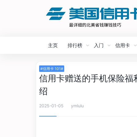
主页
排行榜
入门
信用卡
#信用卡 101#
信用卡赠送的手机保险福利（Cel
绍
2025-01-05
ymlulu