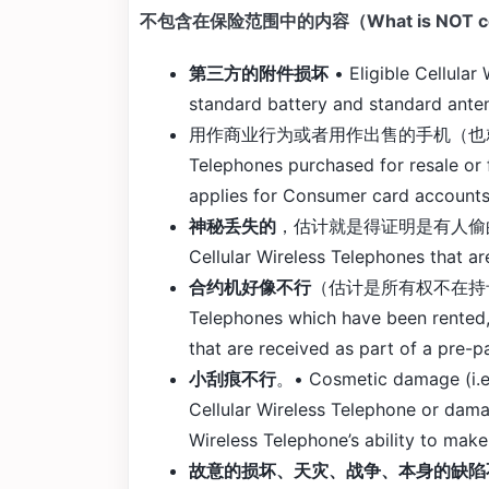
不包含在保险范围中的内容（What is NOT co
第三方的附件损坏
• Eligible Cellular
standard battery and standard ante
用作商业行为或者用作出售的手机（也就是只有自用
Telephones purchased for resale or 
applies for Consumer card accounts
神秘丢失的
，估计就是得证明是有人偷的之类的
Cellular Wireless Telephones that a
合约机好像不行
（估计是所有权不在持卡人的原因
Telephones which have been rented,
that are received as part of a pre-pa
小刮痕不行
。• Cosmetic damage (i.e. 
Cellular Wireless Telephone or damag
Wireless Telephone’s ability to make
故意的损坏、天灾、战争、本身的缺陷