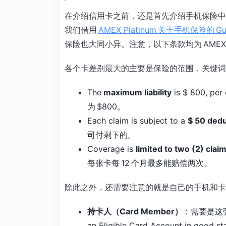
在介绍信用卡之前，还是首先介绍手机保险中
我们借用
AMEX Platinum 关于手机保险的 Guide
保险也大同小异。注意，以下条款均为 AME
各个卡差别最大的主要是保险的范围，关键词
The
maximum liability
is $ 800, pe
为 $800。
Each claim is subject to a
$ 50 dedu
司付剩下的。
Coverage is
limited to two (2) cla
每张卡每 12 个月最多能赔偿两次。
除此之外，还需要注意的就是自己的手机和卡
持卡人（Card Member）
：需要是这张
an Eligible Card Account in good sta