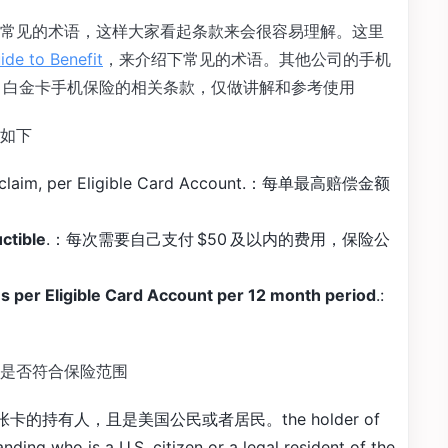
常见的术语，这样大家看起条款来会很容易理解。这里
 to Benefit
，来介绍下常见的术语。其他公司的手机
X 白金卡手机保险的相关条款，仅做讲解和参考使用
如下
r claim, per Eligible Card Account.：每单最高赔偿金额
ctible
.：每次需要自己支付 $50 及以内的费用，保险公
ims per Eligible Card Account per 12 month period
.:
是否符合保险范围
卡的持有人，且是美国公民或者居民。the holder of
nding who is a U.S. citizen or a legal resident of the