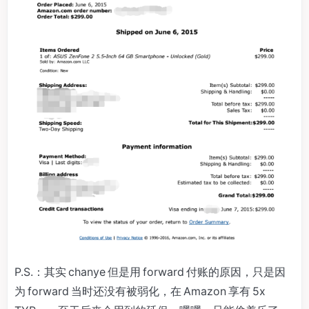
P.S.：其实 chanye 但是用 forward 付账的原因，只是因
为 forward 当时还没有被弱化，在 Amazon 享有 5x