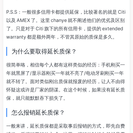
P.S.S：一般很多信用卡都提供延保，比较著名的就是 Citi
以及 AMEX 了。这里 chanye 就不阐述他们的优劣及区别
了。只是对于 Citi 旗下的所有信用卡，提供的 extended
warranty 都是额外两年，不管其原始的质保是多久。
为什么要取得延长质保？
很简单咯，相信每个人都有这样类似的经历：手机刚买一
年就黑屏了/显示器刚买一年就不亮了/电动牙刷刚买一年
就不转了。面对类似刚出质保就报废的经历，让人不由得
怀疑这或许是厂家的阴谋。在这个时候，如果没有延长质
保，就只能默默吞下损失了。
怎么报销延长质保？
一般来讲，延长质保都是采取事后报销的方式，即先自费