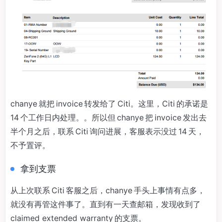
chanye 就把 invoice 转发给了 Citi。这里，Citi 的承诺是
14 个工作日内处理。。所以但 chanye 把 invoice 发出去
半个月之后，联系 Citi 询问进展，客服表示没过 14 天，
不予置评。
拿到支票
从上次联系 Citi 客服之后，chanye 手头上事情有点多，
就没有再管这件事了。直到有一天查邮箱，发现收到了
claimed extended warranty 的支票。