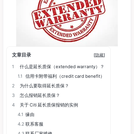
文章目录
[
隐藏
]
1
什么是延长质保（extended warranty）？
1.1
信用卡附带福利（credit card benefit）
2
为什么要取得延长质保？
3
怎么报销延长质保？
4
关于 Citi 延长质保报销的实例
4.1
缘由
4.2
联系客服
4.3
联系厂家维修