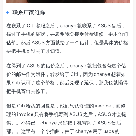
联系厂家维修
在联系了 Citi 客服之后，chanye 就联系了 ASUS 售后，
描述了手机的症状，并表明我会接受付费维修，要求他们
估价。然后 ASUS 方面就给了一个估计，但是具体的价格
要把手机寄过去了才知道。
在得到了 ASUS 的估价之后，chanye 就把包含有这个估
价的邮件作为附件，转发给了 Citi，因为 chanye 想着如
果 Citi 认可了这个价格，然后兑现了延保，那我也就懒得
把手机寄出去修了。
但是 Citi 给我的回复是，他们只认修理的 invoice，而修
理的 invoice 只有将手机寄到 ASUS 之后，ASUS 才会提
供。。不得已，chanye 只好把手机寄到了 ASUS 售后
部。。这里有一个小插曲，由于 chanye 用了 usps 的