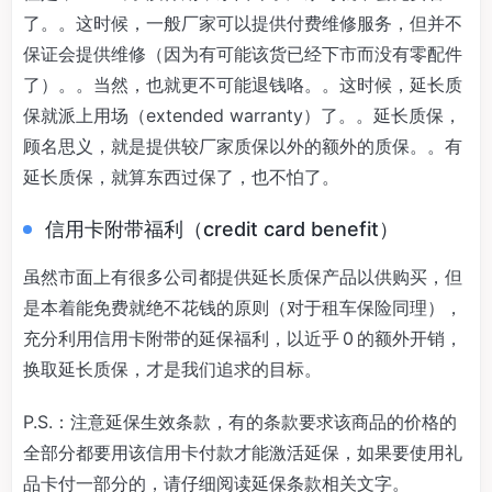
了。。这时候，一般厂家可以提供付费维修服务，但并不
保证会提供维修（因为有可能该货已经下市而没有零配件
了）。。当然，也就更不可能退钱咯。。这时候，延长质
保就派上用场（extended warranty）了。。延长质保，
顾名思义，就是提供较厂家质保以外的额外的质保。。有
延长质保，就算东西过保了，也不怕了。
信用卡附带福利（credit card benefit）
虽然市面上有很多公司都提供延长质保产品以供购买，但
是本着能免费就绝不花钱的原则（对于租车保险同理），
充分利用信用卡附带的延保福利，以近乎 0 的额外开销，
换取延长质保，才是我们追求的目标。
P.S.：注意延保生效条款，有的条款要求该商品的价格的
全部分都要用该信用卡付款才能激活延保，如果要使用礼
品卡付一部分的，请仔细阅读延保条款相关文字。