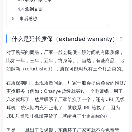
4.4
拿到支票
5
事后感想
什么是延长质保（extended warranty）？
对于购买的商品，厂家一般会提供一段时间的有限质保，
比如一年，三年，五年，终身等。。当然，有些商品，比
如翻新（refurbished），质保可能就只有三个月之类的。
在质保期间，出现质量问题，厂家一般会提供免费的维修/
更换服务（例如：Chanye 曾经就买过一个电饭锅，用了
几次就坏了，然后联系了厂家给换了一个；还有 JBL 无线
耳机，质保期内充不上电了，就联系 JBL 给换了，因为
JBL 对当款耳机没存货了，就给换了个更高级的）。
但是，一旦出了质保期，东西坏了厂家可就不会免费管