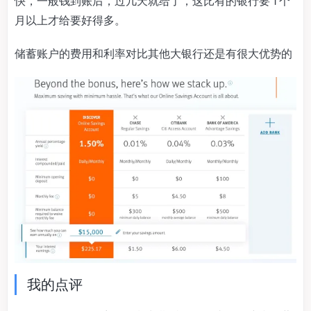
快，一般钱到账后，过几天就给了，这比有的银行要 1 个
月以上才给要好得多。
储蓄账户的费用和利率对比其他大银行还是有很大优势的
我的点评