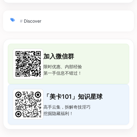
#
Discover
加入微信群
限时优惠、内部经验
第一手信息不错过！
「美卡101」知识星球
高手云集，拆解奇技淫巧
挖掘隐藏福利！