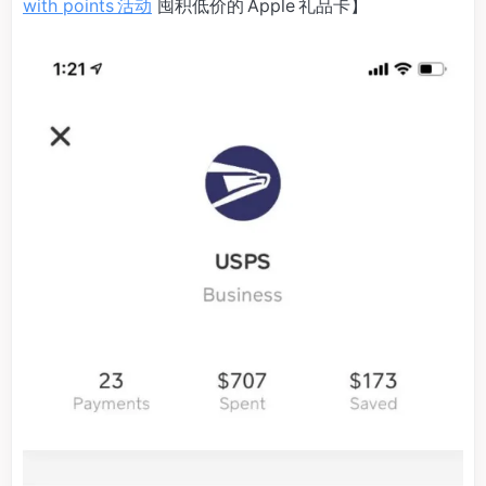
with points 活动
囤积低价的 Apple 礼品卡】