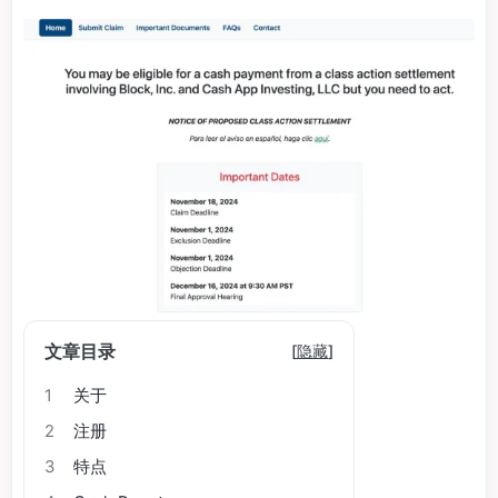
文章目录
[
隐藏
]
1
关于
2
注册
3
特点