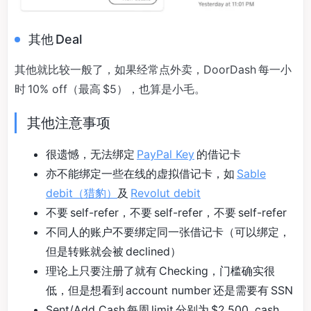
其他 Deal
其他就比较一般了，如果经常点外卖，DoorDash 每一小
时 10% off（最高 $5），也算是小毛。
其他注意事项
很遗憾，无法绑定
PayPal Key
的借记卡
亦不能绑定一些在线的虚拟借记卡，如
Sable
debit（猎豹）
及
Revolut debit
不要 self-refer，不要 self-refer，不要 self-refer
不同人的账户不要绑定同一张借记卡（可以绑定，
但是转账就会被 declined）
理论上只要注册了就有 Checking，门槛确实很
低，但是想看到 account number 还是需要有 SSN
Sent/Add Cash 每周 limit 分别为 $2,500, cash