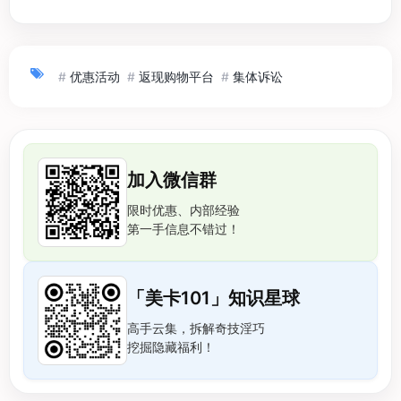
#
优惠活动
#
返现购物平台
#
集体诉讼
加入微信群
限时优惠、内部经验
第一手信息不错过！
「美卡101」知识星球
高手云集，拆解奇技淫巧
挖掘隐藏福利！