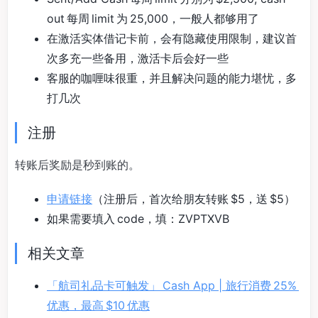
out 每周 limit 为 25,000，一般人都够用了
在激活实体借记卡前，会有隐藏使用限制，建议首
次多充一些备用，激活卡后会好一些
客服的咖喱味很重，并且解决问题的能力堪忧，多
打几次
注册
转账后奖励是秒到账的。
申请链接
（注册后，首次给朋友转账 $5，送 $5）
如果需要填入 code，填：ZVPTXVB
相关文章
「航司礼品卡可触发」 Cash App | 旅行消费 25%
优惠，最高 $10 优惠