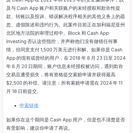
及与 Cash App 账户和关联账户的未经授权和欺诈性提
款、转账以及投诉、错误解决程序相关的其他义务上的疏
忽、虚假陈述和违约行为。此案件目前正在加利福尼亚州
北区地方法院的审理过程中。Block 和 Cash App
Investing 否认这些指控，并声称他们没有做错任何事
情，但同意支付 1,500 万美元进行和解。如果你是 Cash
App 的现有或曾经的用户，在 2018 年 8 月 23 日至 2024
年 8 月 20 日期间，账户信息未经授权被访问，遇到欺诈
交易且遭受损失，将有资格提交索赔申请并获得最高
$2,500 的补偿。请注意：所有索赔申请需在 2024 年 11
月 18 日前提交。
申索链接
如果你在这个期间是 Cash App 用户，但是也不清楚是否
有受影响，建议你申请了再说。