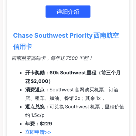
详细介绍
Chase Southwest Priority 西南航空
信用卡
西南航空高端卡，每年送 7500 里程！
开卡奖励：60k Southwest 里程（前三个月
花 $2,000）
消费返点：
Southwest 官网购买机票、订酒
店、租车、加油、餐馆 2x；其余 1x，
返点兑换：
可兑换 Southwest 机票，里程价值
约 1.5c/p
年费：$229
立即申请>>