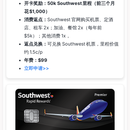
开卡奖励：50k Southwest 里程（前三个月
花 $1,000）
消费返点：
Southwest 官网购买机票、定酒
店、租车 2x；加油、餐馆 2x（每年前
$5k）；其他消费 1x，
返点兑换：
可兑换 Southwest 机票，里程价值
约 1.5c/p
年费：$99
立即申请>>