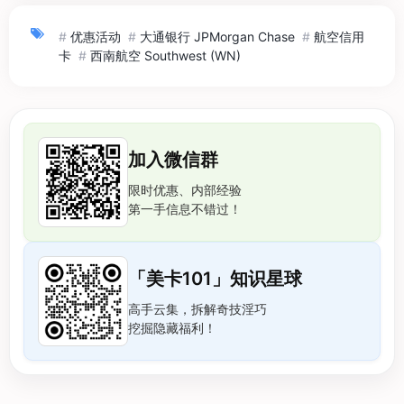
#
优惠活动
#
大通银行 JPMorgan Chase
#
航空信用
卡
#
西南航空 Southwest (WN)
加入微信群
限时优惠、内部经验
第一手信息不错过！
「美卡101」知识星球
高手云集，拆解奇技淫巧
挖掘隐藏福利！