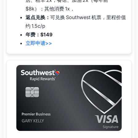
$8k）；其他消费 1x，
返点兑换：
可兑换 Southwest 机票，里程价值
约 1.5c/p
年费：$149
立即申请>>