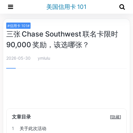
美国信用卡 101
#信用卡 101#
三张 Chase Southwest 联名卡限时
90,000 奖励，该选哪张？
2026-05-30
ymlulu
文章目录
[
隐藏
]
1
关于此次活动