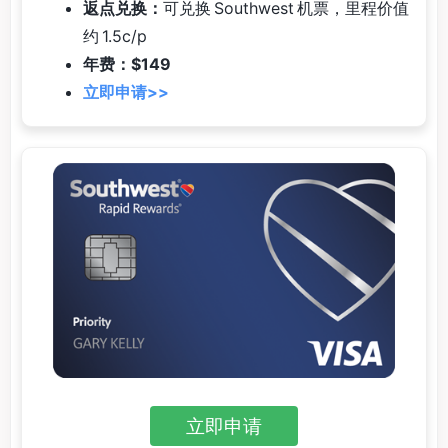
返点兑换：
可兑换 Southwest 机票，里程价值
约 1.5c/p
年费：$149
立即申请>>
立即申请