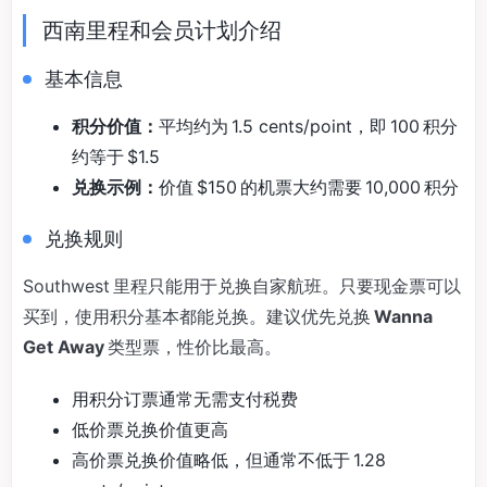
西南里程和会员计划介绍
基本信息
积分价值：
平均约为 1.5 cents/point，即 100 积分
约等于 $1.5
兑换示例：
价值 $150 的机票大约需要 10,000 积分
兑换规则
Southwest 里程只能用于兑换自家航班。只要现金票可以
买到，使用积分基本都能兑换。建议优先兑换
Wanna
Get Away
类型票，性价比最高。
用积分订票通常无需支付税费
低价票兑换价值更高
高价票兑换价值略低，但通常不低于 1.28