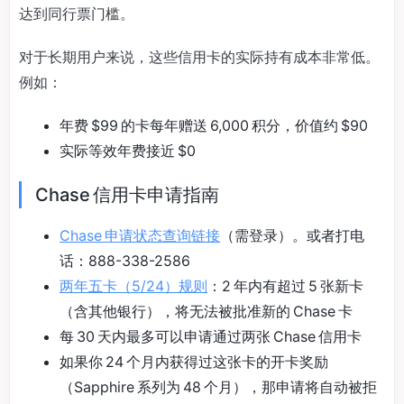
达到同行票门槛。
对于长期用户来说，这些信用卡的实际持有成本非常低。
例如：
年费 $99 的卡每年赠送 6,000 积分，价值约 $90
实际等效年费接近 $0
Chase 信用卡申请指南
Chase 申请状态查询链接
（需登录）。或者打电
话：888-338-2586
两年五卡（5/24）规则
：2 年内有超过 5 张新卡
（含其他银行），将无法被批准新的 Chase 卡
每 30 天内最多可以申请通过两张 Chase 信用卡
如果你 24 个月内获得过这张卡的开卡奖励
（Sapphire 系列为 48 个月），那申请将自动被拒