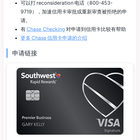
可以打 reconsideration 电话（800-453-
9719），加速信用卡审批或重新审查被拒绝的申
请。
有
Chase Checking
对申请到信用卡比较有帮助
更多 Chase 信用卡申请的介绍
申请链接