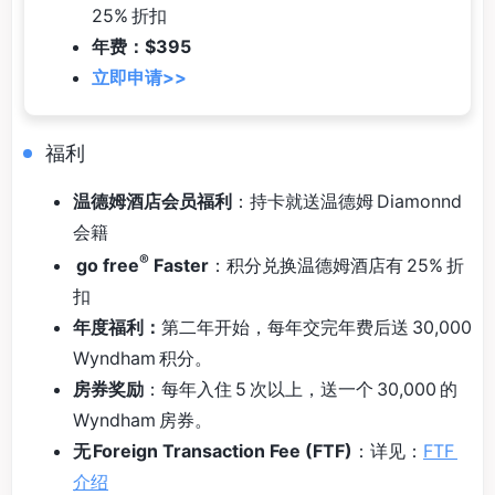
25% 折扣
年费：$395
立即申请>>
福利
温德姆酒店会员福利
：持卡就送温德姆 Diamonnd
会籍
®
go free
Faster
：积分兑换温德姆酒店有 25% 折
扣
年度福利：
第二年开始，每年交完年费后送 30,000
Wyndham 积分。
房券奖励
：每年入住 5 次以上，送一个 30,000 的
Wyndham 房券。
无 Foreign Transaction Fee (FTF)
：详见：
FTF
介绍