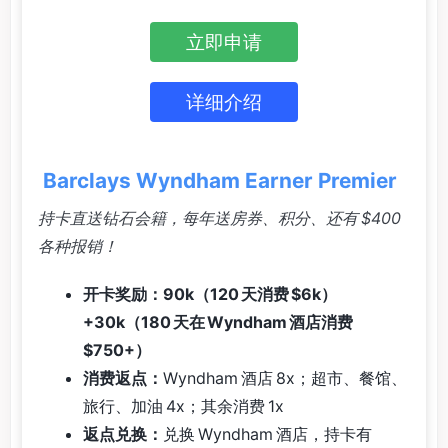
立即申请
详细介绍
Barclays Wyndham Earner Premier
持卡直送钻石会籍，每年送房券、积分、还有 $400
各种报销！
开卡奖励：90k（120 天消费 $6k）
+30k（180 天在 Wyndham 酒店消费
$750+）
消费返点：
Wyndham 酒店 8x；超市、餐馆、
旅行、加油 4x；其余消费 1x
返点兑换：
兑换 Wyndham 酒店，持卡有