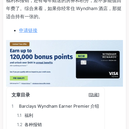
福利和报销，还有每年赠送的房券和积分，差不多能值回
年费了。综合来看，如果你经常住 Wyndham 酒店，那挺
适合持有一张的。
申请链接
文章目录
[
隐藏
]
1
Barclays Wyndham Earner Premier 介绍
1.1
福利
1.2
各种报销