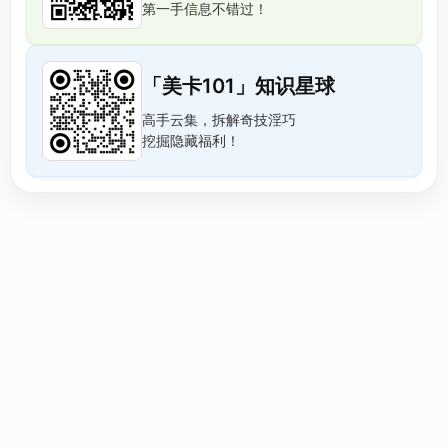
第一手信息不错过！
「美卡101」知识星球
高手云集，拆解奇技淫巧
挖掘隐藏福利！