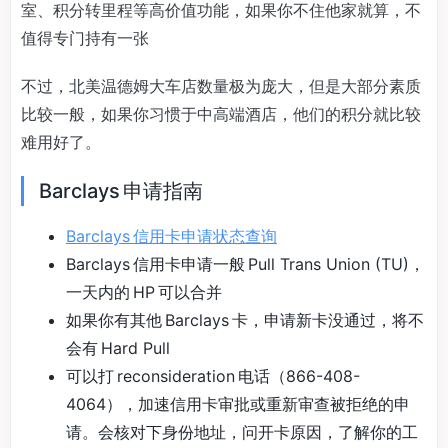
室、积分转里程等高价值功能，如果你不住他家就算，不
值得专门持有一张
不过，北美温德姆大车店数量极为庞大，但是大部分素质
比较一般，如果你习惯于中高端酒店，他们的积分就比较
难用好了。
Barclays 申请指南
Barclays 信用卡申请状态查询
Barclays 信用卡申请一般 Pull Trans Union (TU)，
一天内的 HP 可以合并
如果你有其他 Barclays 卡，申请新卡没通过，将不
会有 Hard Pull
可以打 reconsideration 电话（866-408-
4064），加速信用卡审批或重新审查被拒绝的申
请。会核对下身份地址，问开卡原因，了解你的工