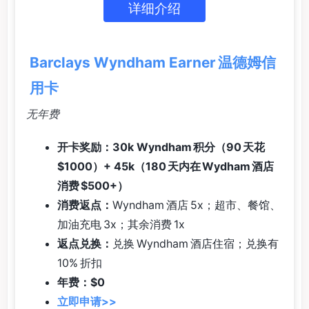
详细介绍
Barclays Wyndham Earner 温德姆信
用卡
无年费
开卡奖励：30k Wyndham 积分（90 天花
$1000）+ 45k（180 天内在 Wydham 酒店
消费 $500+）
消费返点：
Wyndham 酒店 5x；超市、餐馆、
加油充电 3x；其余消费 1x
返点兑换：
兑换 Wyndham 酒店住宿；兑换有
10% 折扣
年费：$0
立即申请>>