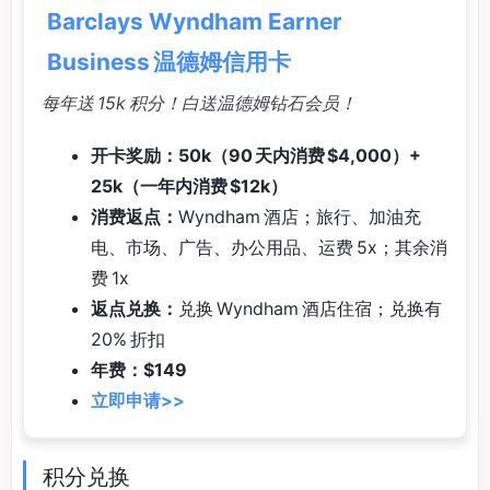
Barclays Wyndham Earner
Business 温德姆信用卡
每年送 15k 积分！白送温德姆钻石会员！
开卡奖励：50k（90 天内消费 $4,000）+
25k（一年内消费 $12k）
消费返点：
Wyndham 酒店；旅行、加油充
电、市场、广告、办公用品、运费 5x；其余消
费 1x
返点兑换：
兑换 Wyndham 酒店住宿；兑换有
20% 折扣
年费：$149
立即申请>>
积分兑换