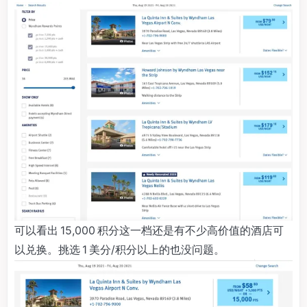
可以看出 15,000 积分这一档还是有不少高价值的酒店可
以兑换。挑选 1 美分/积分以上的也没问题。