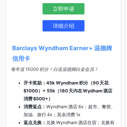
立即申请
详细介绍
Barclays Wyndham Earner+ 温德姆
信用卡
每年送 15000 积分！白送温德姆白金会员！
开卡奖励：45k Wyndham 积分（90 天花
$1000）+ 55k（180 天内在 Wydham 酒店
消费 $500+）
消费返点：
Wyndham 酒店 6x；超市、餐馆、
加油、旅行 4x；其余消费 1x
返点兑换：
兑换 Wyndham 酒店住宿；兑换有