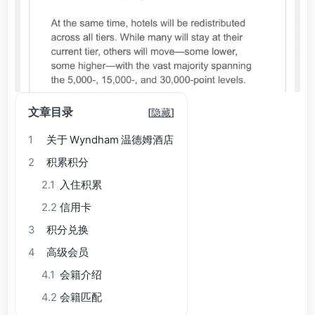
文章目录
[
隐藏
]
1
关于 Wyndham 温德姆酒店
2
积累积分
2.1
入住积累
2.2
信用卡
3
积分兑换
4
高级会员
4.1
会籍介绍
4.2
会籍匹配